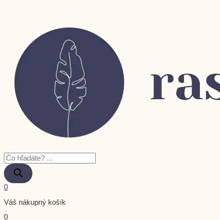
0
Váš nákupný košík
0