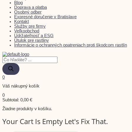
Blog
Doprava a platba
Osobný odber
Expresné doručenie v Bratislave
Kontakt
Služby pre firmy
Veľkoobchod
Udržateľnosť a ESG
Útulok pre rastliny
Informácie o ochranných opatreniach proti škodcom rastlín
0
Váš nákupný košík
0
Subtotal:
0,00
€
Žiadne produkty v košíku.
Your Cart Is Empty Let's Fix That.