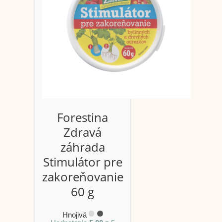
Forestina
Zdravá
záhrada
Stimulátor pre
zakoreňovanie
60 g
Hnojivá