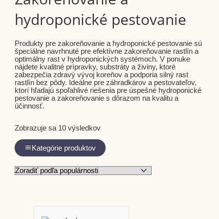
hydroponické pestovanie
Produkty pre zakoreňovanie a hydroponické pestovanie sú
špeciálne navrhnuté pre efektívne zakoreňovanie rastlín a
optimálny rast v hydroponických systémoch. V ponuke
nájdete kvalitné prípravky, substráty a živiny, ktoré
zabezpečia zdravý vývoj koreňov a podporia silný rast
rastlín bez pôdy. Ideálne pre záhradkárov a pestovateľov,
ktorí hľadajú spoľahlivé riešenia pre úspešné hydroponické
pestovanie a zakoreňovanie s dôrazom na kvalitu a
účinnosť.
Zobrazuje sa 10 výsledkov
Kategórie produktov