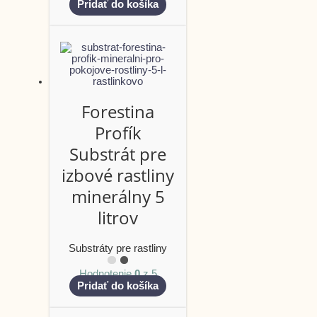
Pridať do košíka
Forestina
Profík
Substrát pre
izbové rastliny
minerálny 5
litrov
Substráty pre rastliny
Hodnotenie
0
z 5
Pridať do košíka