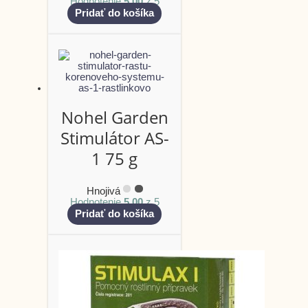
Hodnotenie
5.00
z 5
Pridať do košíka
Nohel Garden
Stimulátor AS-
1 75 g
Hnojivá
Hodnotenie
5.00
z 5
Pridať do košíka