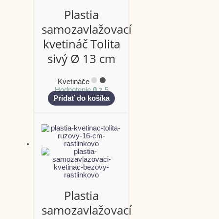
Plastia
samozavlažovací
kvetináč Tolita
sivý Ø 13 cm
Kvetináče
Hodnotenie
0
z 5
Pridať do košíka
Plastia
samozavlažovací