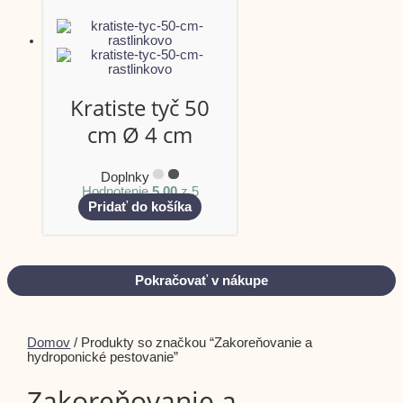
Kratiste tyč 50
cm Ø 4 cm
Doplnky
Hodnotenie
5.00
z 5
Pridať do košíka
Pokračovať v nákupe
Domov
/ Produkty so značkou “Zakoreňovanie a
hydroponické pestovanie”
Zakoreňovanie a