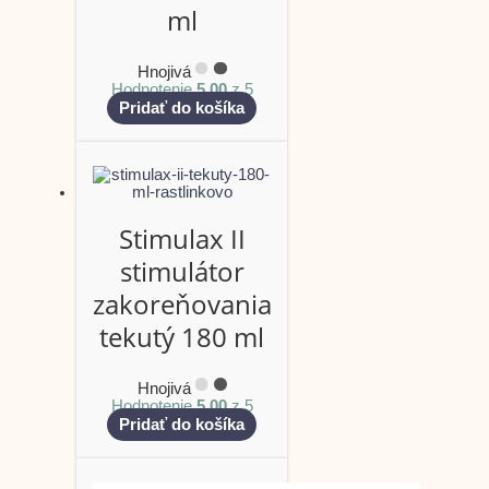
ml
Hnojivá
Hodnotenie
5.00
z 5
Pridať do košíka
Stimulax II
stimulátor
zakoreňovania
tekutý 180 ml
Hnojivá
Hodnotenie
5.00
z 5
Pridať do košíka