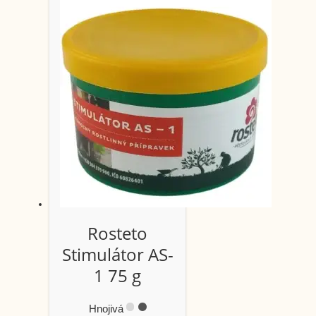
Rosteto
Stimulátor AS-
1 75 g
Hnojivá