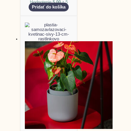
Hodnotenie
5.00
z 5
Pridať do košíka