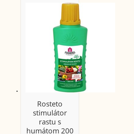
Rosteto
stimulátor
rastu s
humátom 200