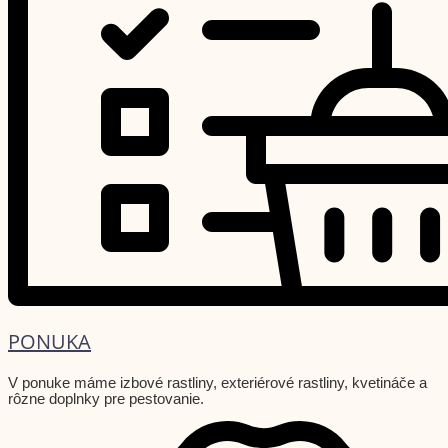
PONUKA
V ponuke máme izbové rastliny, exteriérové rastliny, kvetináče a
rôzne doplnky pre pestovanie.