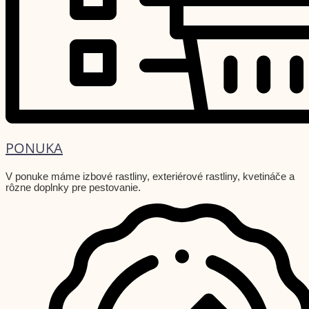
PONUKA
V ponuke máme izbové rastliny, exteriérové rastliny, kvetináče a
rôzne doplnky pre pestovanie.