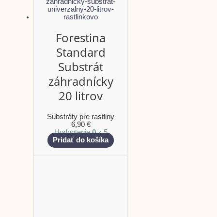
Forestina
Standard
Substrát
záhradnícky
20 litrov
Substráty pre rastliny
6,90
€
Hodnotenie
0
z 5
Pridať do košíka