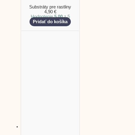
Substráty pre rastliny
4,90
€
Hodnotenie
5.00
z 5
Pridať do košíka