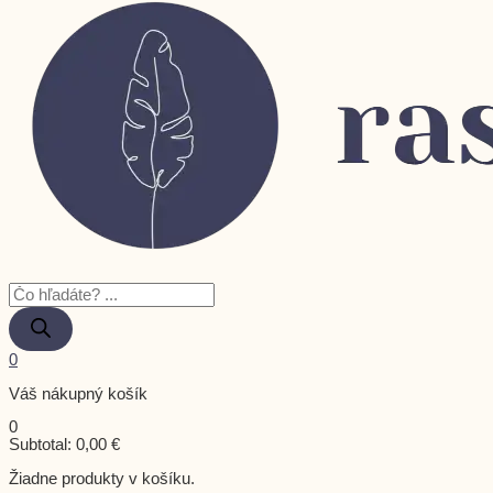
0
Váš nákupný košík
0
Subtotal:
0,00
€
Žiadne produkty v košíku.