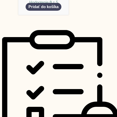
Hodnotenie
0
z 5
Pridať do košíka