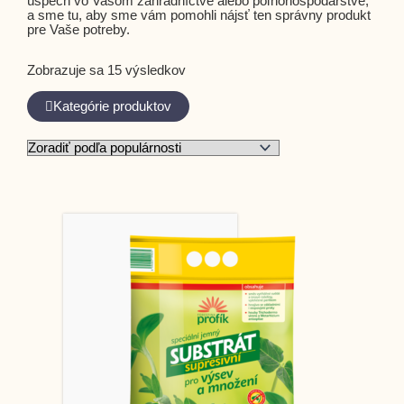
úspech vo Vašom záhradníctve alebo poľnohospodárstve,
a sme tu, aby sme vám pomohli nájsť ten správny produkt
pre Vaše potreby.
Zobrazuje sa 15 výsledkov
Kategórie produktov