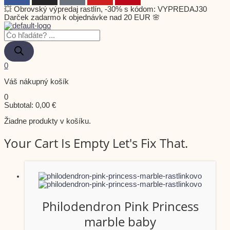
💥 Obrovský výpredaj rastlín, -30% s kódom: VYPREDAJ30
Darček zadarmo k objednávke nad 20 EUR 🌸
0
Váš nákupný košík
0
Subtotal:
0,00
€
Žiadne produkty v košíku.
Your Cart Is Empty Let's Fix That.
Philodendron Pink Princess
marble baby