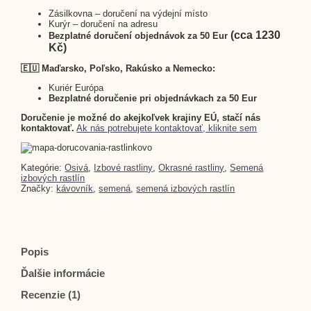
Zásilkovna – doručení na výdejní místo
Kurýr – doručení na adresu
(cca 1230
Bezplatné doručení objednávok za 50 Eur
Kč)
🇪🇺 Maďarsko, Poľsko, Rakúsko a Nemecko:
Kuriér Európa
Bezplatné doručenie pri objednávkach za 50 Eur
Doručenie je možné do akejkoľvek krajiny EÚ, stačí nás
kontaktovať.
Ak nás potrebujete kontaktovať, kliknite sem
Kategórie:
Osivá
,
Izbové rastliny
,
Okrasné rastliny
,
Semená
izbových rastlín
Značky:
kávovník
,
semená
,
semená izbových rastlín
Popis
Ďalšie informácie
Recenzie (1)