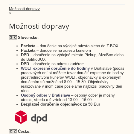
Možnosti dopravy
×
Možnosti dopravy
🇸🇰 Slovensko:
Packeta
– doručenie na výdajné miesto alebo do Z-BOX
Packeta
– doručenie na adresu kuriérom
DPD
– doručenie na výdajné miesto Pickup, AlzaBox alebo
do BalíkoBOX
DPD
– doručenie na adresu kuriérom
WOLT expresné doručenie do hodiny
v Bratislave (počas
pracovných dní si môžete tovar doručiť expresne do hodiny
prostredníctvom kuriérov WOLT, objednávky s expresným
doručením sú možné od 8:00 – 15:30. Objednávky
realizované v inom čase posielame najbližší pracovný deň
ráno.
Osobný odber v Bratislave
– osobný odber je možný
utorok, stredu a štvrtok od 13:00 – 16:00
Bezplatné doručenie objednávok za 50 Eur
🇨🇿 Česko: