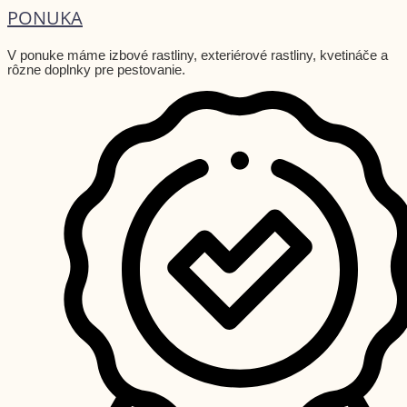
PONUKA
V ponuke máme izbové rastliny, exteriérové rastliny, kvetináče a
rôzne doplnky pre pestovanie.