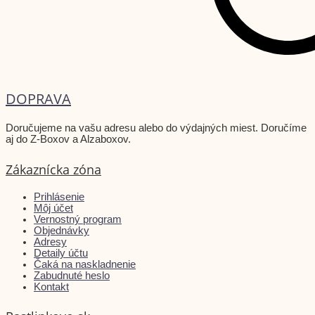
DOPRAVA
Doručujeme na vašu adresu alebo do výdajných miest. Doručíme
aj do Z-Boxov a Alzaboxov.
Zákaznícka zóna
Prihlásenie
Môj účet
Vernostný program
Objednávky
Adresy
Detaily účtu
Čaká na naskladnenie
Zabudnuté heslo
Kontakt