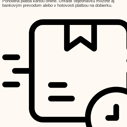
Pohodlná platba kartou online. Uhradiť objednávku môžete aj
bankovým prevodom alebo v hotovosti platbou na dobierku.