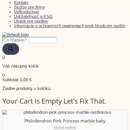
Kontakt
Služby pre firmy
Veľkoobchod
Udržateľnosť a ESG
Útulok pre rastliny
Informácie o ochranných opatreniach proti škodcom rastlín
0
Váš nákupný košík
0
Subtotal:
0,00
€
Žiadne produkty v košíku.
Your Cart Is Empty Let's Fix That.
Philodendron Pink Princess marble baby
Izbové rastliny