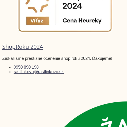
ShopRoku 2024
Získali sme prestížne ocenenie shop roku 2024. Ďakujeme!
0950 890 198
rastlinkovo@rastlinkovo.sk