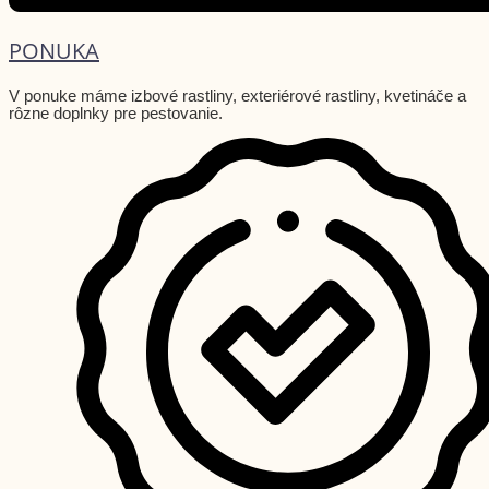
PONUKA
V ponuke máme izbové rastliny, exteriérové rastliny, kvetináče a
rôzne doplnky pre pestovanie.