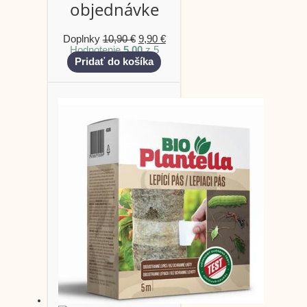
objednávke
Doplnky
10,90
€
9,90
€
Hodnotenie
5.00
z 5
Pridať do košíka