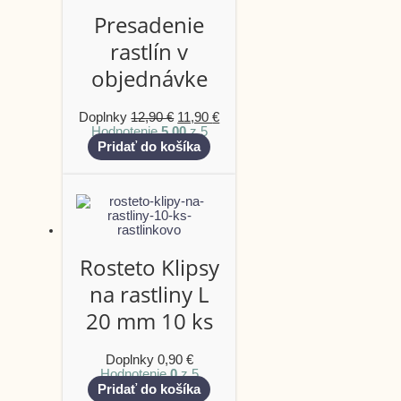
Presadenie
rastlín v
objednávke
Doplnky
12,90
€
11,90
€
Hodnotenie
5.00
z 5
Pridať do košíka
Rosteto Klipsy
na rastliny L
20 mm 10 ks
Doplnky
0,90
€
Hodnotenie
0
z 5
Pridať do košíka