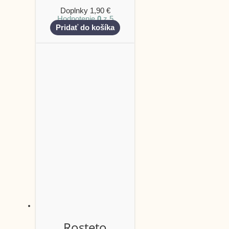
Doplnky
1,90
€
Hodnotenie
0
z 5
Pridať do košíka
Rosteto