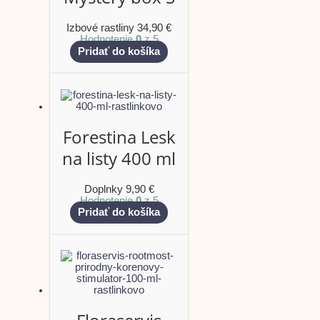
Izbové rastliny
34,90
€
Hodnotenie
0
z 5
Pridať do košíka
Forestina Lesk
na listy 400 ml
Doplnky
9,90
€
Hodnotenie
0
z 5
Pridať do košíka