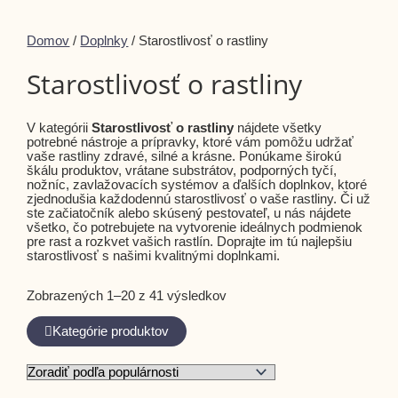
Domov
/
Doplnky
/ Starostlivosť o rastliny
Starostlivosť o rastliny
V kategórii
Starostlivosť o rastliny
nájdete všetky
potrebné nástroje a prípravky, ktoré vám pomôžu udržať
vaše rastliny zdravé, silné a krásne. Ponúkame širokú
škálu produktov, vrátane substrátov, podporných tyčí,
nožníc, zavlažovacích systémov a ďalších doplnkov, ktoré
zjednodušia každodennú starostlivosť o vaše rastliny. Či už
ste začiatočník alebo skúsený pestovateľ, u nás nájdete
všetko, čo potrebujete na vytvorenie ideálnych podmienok
pre rast a rozkvet vašich rastlín. Doprajte im tú najlepšiu
starostlivosť s našimi kvalitnými doplnkami.
Zobrazených 1–20 z 41 výsledkov
Kategórie produktov