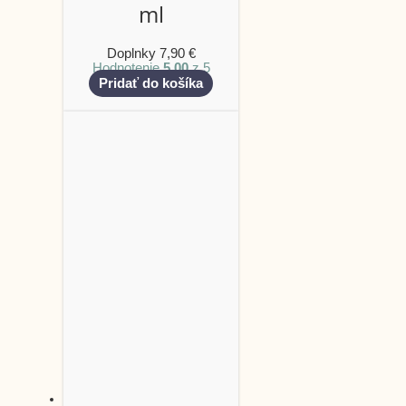
ml
Doplnky
7,90
€
Hodnotenie
5.00
z 5
Pridať do košíka