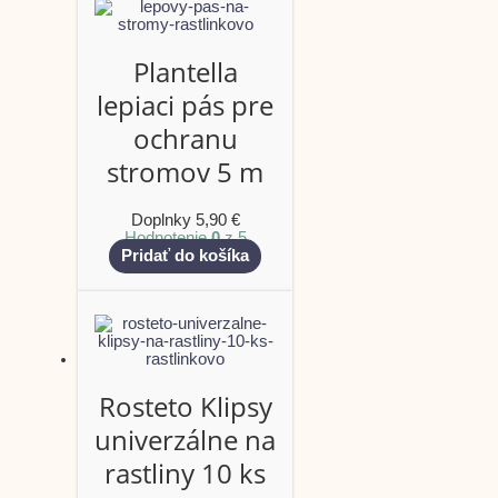
Plantella
lepiaci pás pre
ochranu
stromov 5 m
Doplnky
5,90
€
Hodnotenie
0
z 5
Pridať do košíka
Rosteto Klipsy
univerzálne na
rastliny 10 ks