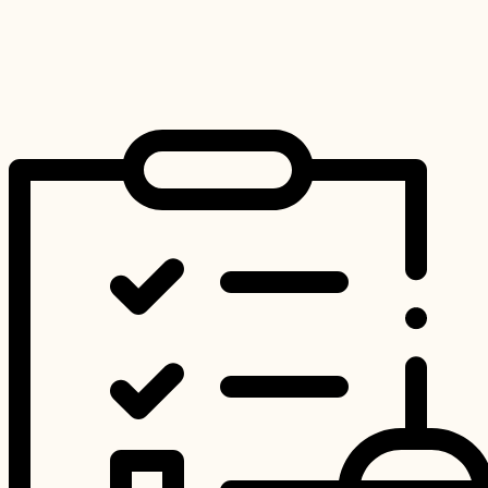
Hodnotenie
0
z 5
Pridať do košíka