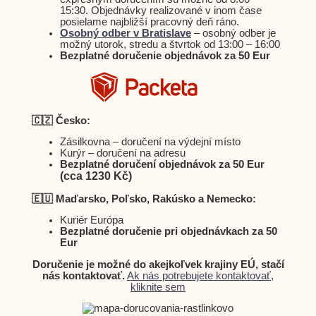
15:30. Objednávky realizované v inom čase
posielame najbližší pracovný deň ráno.
Osobný odber v Bratislave
– osobný odber je
možný utorok, stredu a štvrtok od 13:00 – 16:00
Bezplatné doručenie objednávok za 50 Eur
🇨🇿 Česko:
Zásilkovna – doručení na výdejní místo
Kurýr – doručení na adresu
Bezplatné doručení objednávok za 50 Eur
(cca 1230 Kč)
🇪🇺 Maďarsko, Poľsko, Rakúsko a Nemecko:
Kuriér Európa
Bezplatné doručenie pri objednávkach za 50
Eur
Doručenie je možné do akejkoľvek krajiny EÚ, stačí
nás kontaktovať.
Ak nás potrebujete kontaktovať,
kliknite sem