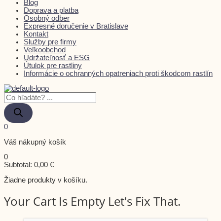
Blog
Doprava a platba
Osobný odber
Expresné doručenie v Bratislave
Kontakt
Služby pre firmy
Veľkoobchod
Udržateľnosť a ESG
Útulok pre rastliny
Informácie o ochranných opatreniach proti škodcom rastlín
0
Váš nákupný košík
0
Subtotal:
0,00
€
Žiadne produkty v košíku.
Your Cart Is Empty Let's Fix That.