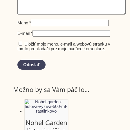
Meno
*
E-mail
*
Uložiť moje meno, e-mail a webovú stránku v
tomto prehliadači pre moje budúce komentáre.
Možno by sa Vám páčilo…
Nohel Garden