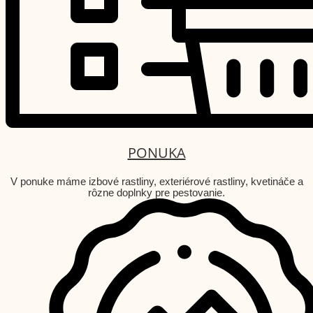
PONUKA
V ponuke máme izbové rastliny, exteriérové rastliny, kvetináče a
rôzne doplnky pre pestovanie.