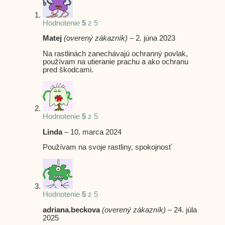
Hodnotenie
5
z 5
Matej
(overený zákazník)
–
2. júna 2023
Na rastlinách zanechávajú ochranný povlak,
používam na utieranie prachu a ako ochranu
pred škodcami.
Hodnotenie
5
z 5
Linda
–
10. marca 2024
Používam na svoje rastliny, spokojnosť
Hodnotenie
5
z 5
adriana.beckova
(overený zákazník)
–
24. júla
2025