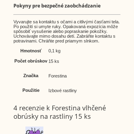
Pokyny pre bezpečné zaobchádzanie
Vyvarujte sa kontaktu s očami a citlivými časťami tela.
Po použití si umyte ruky. Opakovaná expozícia môže
spôsobiť vysušenie alebo popraskanie pokožky.
Uchovávajte mimo dosahu detí. Zabráňte kontaktu s
potravinami. Chráňte pred priamym slnkom.
Hmotnosť
0,1 kg
Počet obrúskov
15 ks
Značka
Forestina
Použitie
Izbové rastliny
4 recenzie k
Forestina vlhčené
obrúsky na rastliny 15 ks