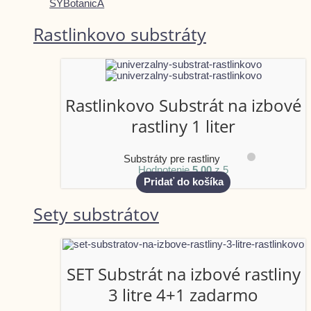
SYBotanicA
Rastlinkovo substráty
Rastlinkovo Substrát na izbové
rastliny 1 liter
Substráty pre rastliny
Hodnotenie
5.00
z 5
Pridať do košíka
Sety substrátov
SET Substrát na izbové rastliny
3 litre 4+1 zadarmo