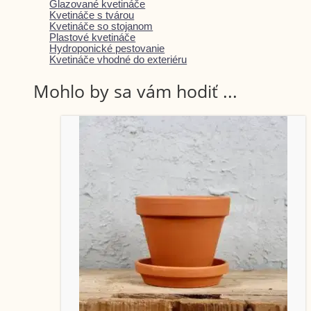
Glazované kvetináče
Kvetináče s tvárou
Kvetináče so stojanom
Plastové kvetináče
Hydroponické pestovanie
Kvetináče vhodné do exteriéru
Mohlo by sa vám hodiť ...