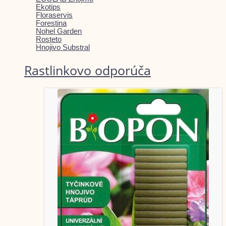
Ekotips
Floraservis
Forestina
Nohel Garden
Rosteto
Hnojivo Substral
Rastlinkovo odporúča