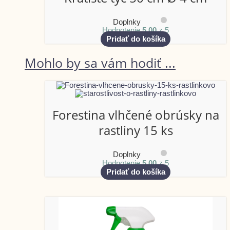
Doplnky
Hodnotenie
5.00
z 5
Pridať do košíka
Mohlo by sa vám hodiť ...
Forestina vlhčené obrúsky na
rastliny 15 ks
Doplnky
Hodnotenie
5.00
z 5
Pridať do košíka