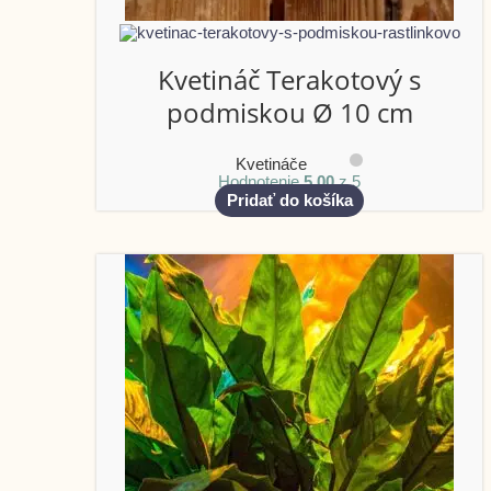
Kvetináč Terakotový s
podmiskou Ø 10 cm
Kvetináče
Hodnotenie
5.00
z 5
Pridať do košíka