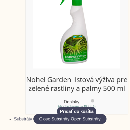
Nohel Garden listová výživa pre
zelené rastliny a palmy 500 ml
Doplnky
Hodnotenie
5.00
z 5
Pridať do košíka
Substráty
Close Substráty
Open Substráty