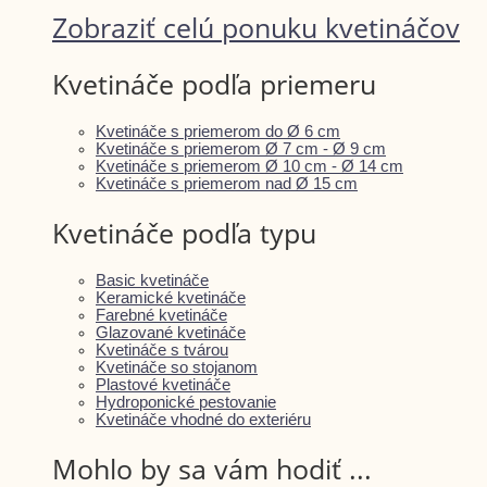
Zobraziť celú ponuku kvetináčov
Kvetináče podľa priemeru
Kvetináče s priemerom do Ø 6 cm
Kvetináče s priemerom Ø 7 cm - Ø 9 cm
Kvetináče s priemerom Ø 10 cm - Ø 14 cm
Kvetináče s priemerom nad Ø 15 cm
Kvetináče podľa typu
Basic kvetináče
Keramické kvetináče
Farebné kvetináče
Glazované kvetináče
Kvetináče s tvárou
Kvetináče so stojanom
Plastové kvetináče
Hydroponické pestovanie
Kvetináče vhodné do exteriéru
Mohlo by sa vám hodiť ...