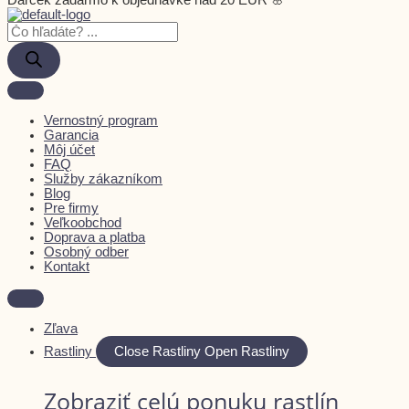
Darček zadarmo k objednávke nad 20 EUR 🌸
Vernostný program
Garancia
Môj účet
FAQ
Služby zákazníkom
Blog
Pre firmy
Veľkoobchod
Doprava a platba
Osobný odber
Kontakt
Zľava
Rastliny
Close Rastliny
Open Rastliny
Zobraziť celú ponuku rastlín