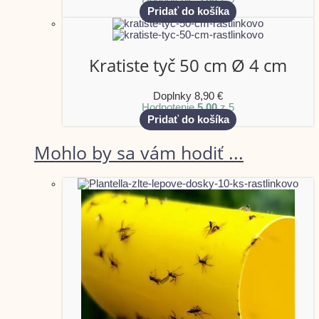
Pridať do košíka
Kratiste tyč 50 cm Ø 4 cm
Doplnky
8,90
€
Hodnotenie
5.00
z 5
Pridať do košíka
Mohlo by sa vám hodiť ...