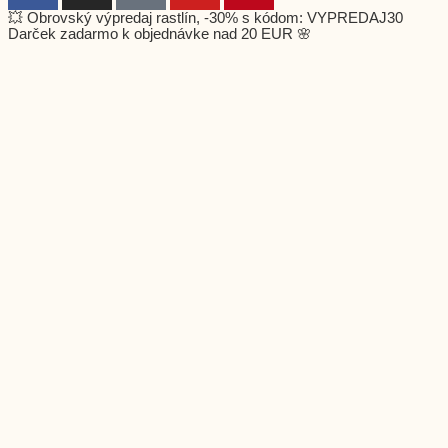
💥 Obrovský výpredaj rastlín, -30% s kódom: VYPREDAJ30
Darček zadarmo k objednávke nad 20 EUR 🌸