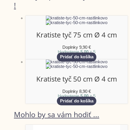
!
Kratiste tyč 75 cm Ø 4 cm
Doplnky
9,90
€
Hodnotenie
5.00
z 5
Pridať do košíka
Kratiste tyč 50 cm Ø 4 cm
Doplnky
8,90
€
Hodnotenie
5.00
z 5
Pridať do košíka
Mohlo by sa vám hodiť ...