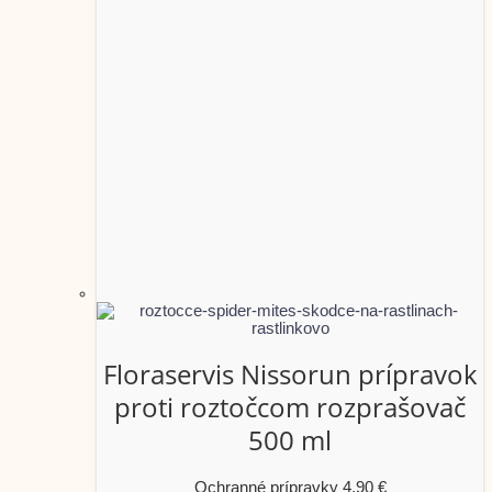
Floraservis Nissorun prípravok
proti roztočcom rozprašovač
500 ml
Ochranné prípravky
4,90
€