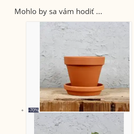
Mohlo by sa vám hodiť ...
-70%