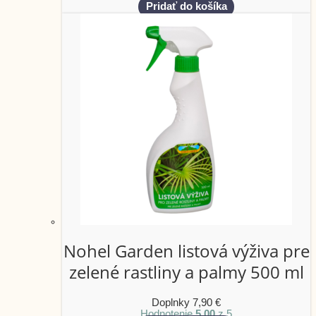
Pridať do košíka
Nohel Garden listová výživa pre
zelené rastliny a palmy 500 ml
Doplnky
7,90
€
Hodnotenie
5.00
z 5