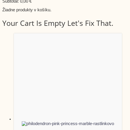
Subtotal:
0,00
€
Žiadne produkty v košíku.
Your Cart Is Empty Let's Fix That.