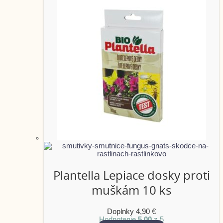
Plantella Lepiace dosky proti
muškám 10 ks
Doplnky
4,90
€
Hodnotenie
5.00
z 5