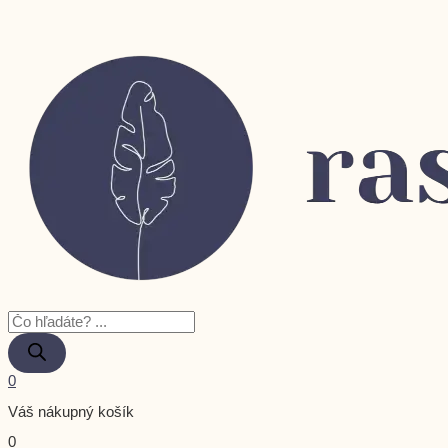
0
Váš nákupný košík
0