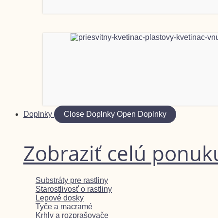
Doplnky
Close Doplnky
Open Doplnky
Zobraziť celú ponuk
Substráty pre rastliny
Starostlivosť o rastliny
Lepové dosky
Tyče a macramé
Krhly a rozprašovače