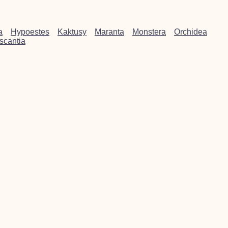
a
Hypoestes
Kaktusy
Maranta
Monstera
Orchidea
scantia