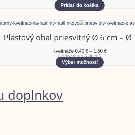
Pridať do košíka
Plastový obal priesvitný Ø 6 cm – Ø
Kvetináče
0,40
€
–
1,50
€
Hodnotenie
5.00
z 5
Výber možností
u doplnkov