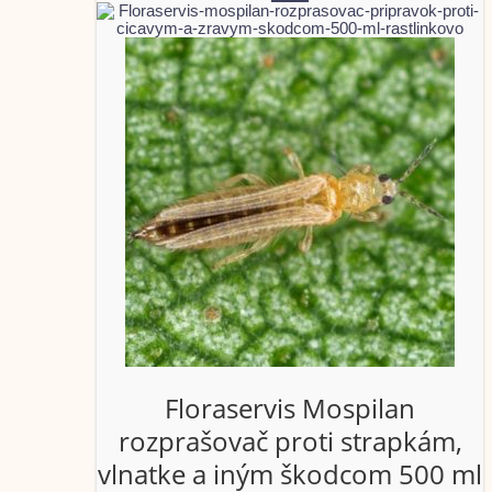
Floraservis Mospilan
rozprašovač proti strapkám,
vlnatke a iným škodcom 500 ml