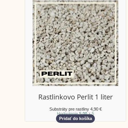
Rastlinkovo Perlit 1 liter
Substráty pre rastliny
4,90
€
Hodnotenie
5.00
z 5
Pridať do košíka