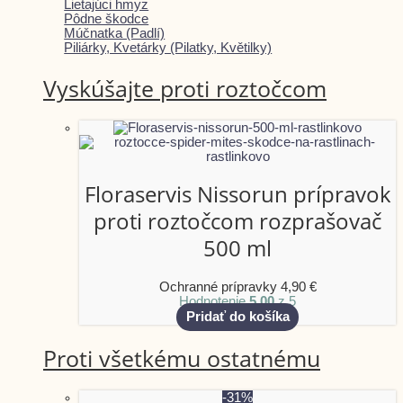
Lietajúci hmyz
Pôdne škodce
Múčnatka (Padlí)
Piliárky, Kvetárky (Pilatky, Květilky)
Vyskúšajte proti roztočcom
Floraservis Nissorun prípravok
proti roztočcom rozprašovač
500 ml
Ochranné prípravky
4,90
€
Hodnotenie
5.00
z 5
Pridať do košíka
Proti všetkému ostatnému
-31%