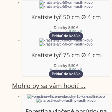
Kratiste tyč 50 cm Ø 4 cm
Doplnky
8,90
€
Hodnotenie
5.00
z 5
Pridať do košíka
Kratiste tyč 75 cm Ø 4 cm
Doplnky
9,90
€
Hodnotenie
5.00
z 5
Pridať do košíka
Mohlo by sa vám hodiť ...
Forestina vlhčené obrúsky na