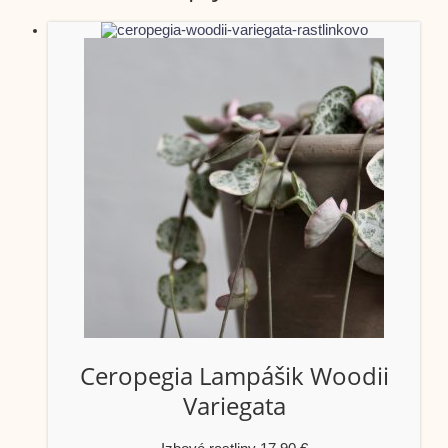
Ceropegia Lampášik Woodii
Variegata