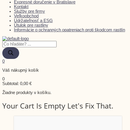
Expresné doručenie v Bratislave
Kontakt
Služby pre firmy
Veľkoobchod
Udržateľnosť a ESG
Útulok pre rastliny
Informácie o ochranných opatreniach proti škodcom rastlín
0
Váš nákupný košík
0
Subtotal:
0,00
€
Žiadne produkty v košíku.
Your Cart Is Empty Let's Fix That.