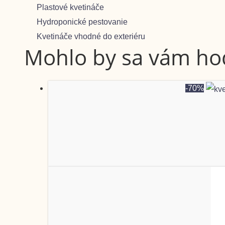
Plastové kvetináče
Hydroponické pestovanie
Kvetináče vhodné do exteriéru
Mohlo by sa vám hodi
-70%