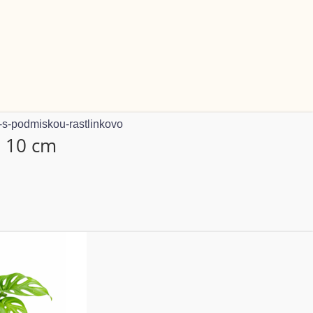
Ø 10 cm