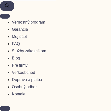
Vernostný program
Garancia
Môj účet
FAQ
Služby zákazníkom
Blog
Pre firmy
Veľkoobchod
Doprava a platba
Osobný odber
Kontakt