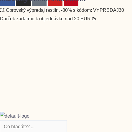
💥 Obrovský výpredaj rastlín, -30% s kódom: VYPREDAJ30
Darček zadarmo k objednávke nad 20 EUR 🌸