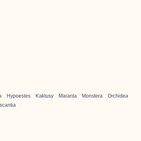
a
Hypoestes
Kaktusy
Maranta
Monstera
Orchidea
scantia