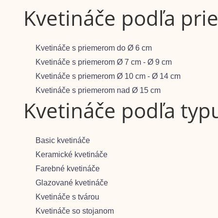
Kvetináče podľa pr
Kvetináče s priemerom do Ø 6 cm
Kvetináče s priemerom Ø 7 cm - Ø 9 cm
Kvetináče s priemerom Ø 10 cm - Ø 14 cm
Kvetináče s priemerom nad Ø 15 cm
Kvetináče podľa typ
Basic kvetináče
Keramické kvetináče
Farebné kvetináče
Glazované kvetináče
Kvetináče s tvárou
Kvetináče so stojanom