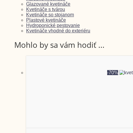
Glazované kvetináče
Kvetináče s tvárou
Kvetináče so stojanom
Plastové kvetináče
Hydroponické pestovanie
Kvetináče vhodné do exteriéru
Mohlo by sa vám hodiť ...
-70%