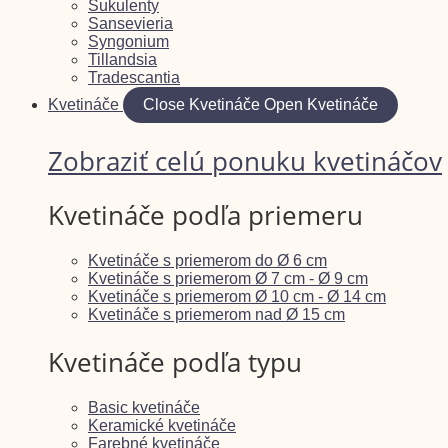
Sukulenty
Sansevieria
Syngonium
Tillandsia
Tradescantia
Kvetináče
Close Kvetináče
Open Kvetináče
Zobraziť celú ponuku kvetináčov
Kvetináče podľa priemeru
Kvetináče s priemerom do Ø 6 cm
Kvetináče s priemerom Ø 7 cm - Ø 9 cm
Kvetináče s priemerom Ø 10 cm - Ø 14 cm
Kvetináče s priemerom nad Ø 15 cm
Kvetináče podľa typu
Basic kvetináče
Keramické kvetináče
Farebné kvetináče