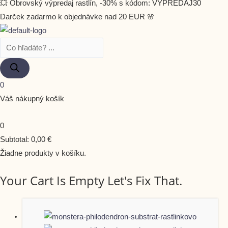
💥 Obrovský výpredaj rastlín, -30% s kódom: VYPREDAJ30
Darček zadarmo k objednávke nad 20 EUR 🌸
0
Váš nákupný košík
0
Subtotal:
0,00
€
Žiadne produkty v košíku.
Your Cart Is Empty Let's Fix That.