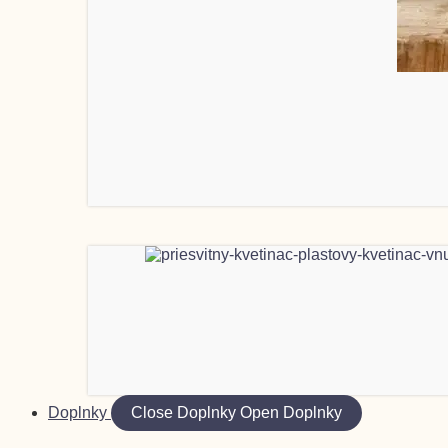
Doplnky
Close Doplnky
Open Doplnky