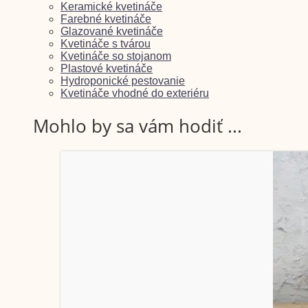
Keramické kvetináče
Farebné kvetináče
Glazované kvetináče
Kvetináče s tvárou
Kvetináče so stojanom
Plastové kvetináče
Hydroponické pestovanie
Kvetináče vhodné do exteriéru
Mohlo by sa vám hodiť ...