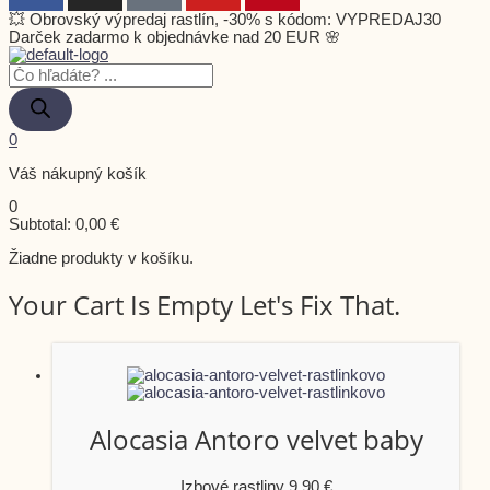
💥 Obrovský výpredaj rastlín, -30% s kódom: VYPREDAJ30
Darček zadarmo k objednávke nad 20 EUR 🌸
0
Váš nákupný košík
0
Subtotal:
0,00
€
Žiadne produkty v košíku.
Your Cart Is Empty Let's Fix That.
Alocasia Antoro velvet baby
Izbové rastliny
9,90
€