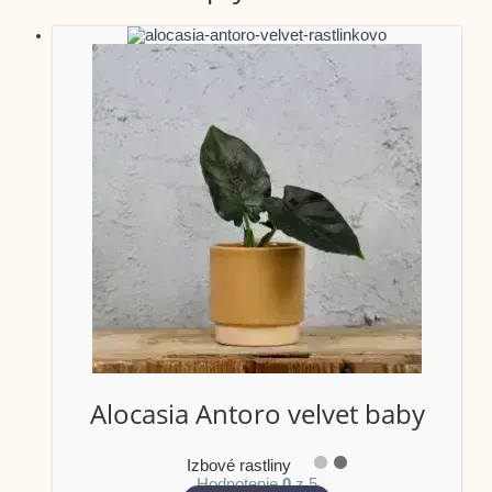
Alocasia Antoro velvet baby
Izbové rastliny
Hodnotenie
0
z 5