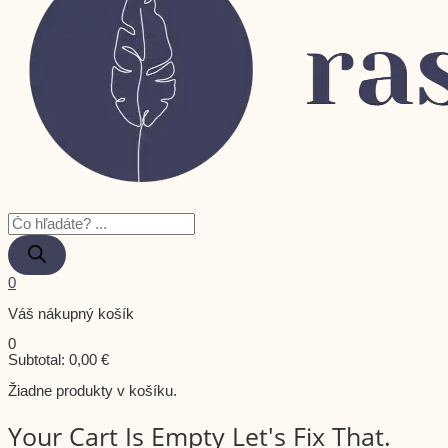
0
Váš nákupný košík
0
Subtotal:
0,00
€
Žiadne produkty v košíku.
Your Cart Is Empty Let's Fix That.