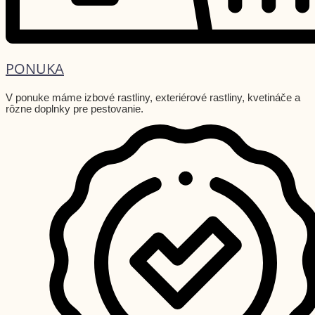
PONUKA
V ponuke máme izbové rastliny, exteriérové rastliny, kvetináče a
rôzne doplnky pre pestovanie.