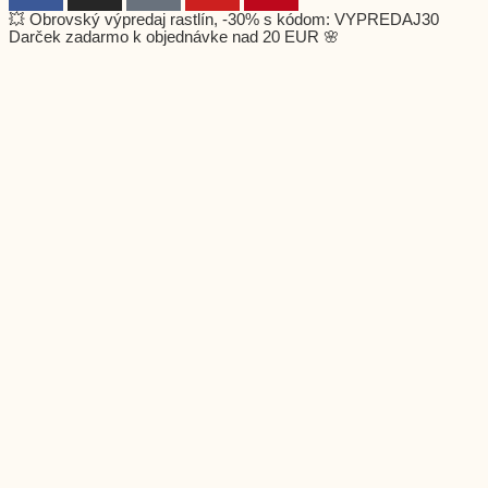
💥 Obrovský výpredaj rastlín, -30% s kódom: VYPREDAJ30
Darček zadarmo k objednávke nad 20 EUR 🌸