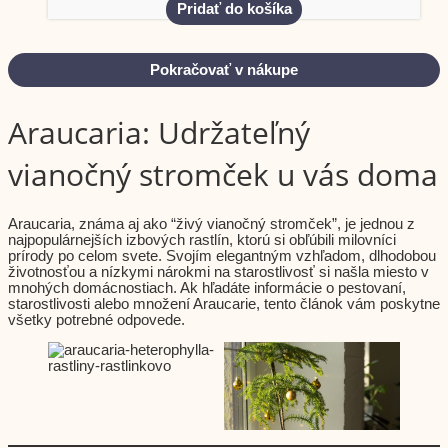
Pridať do košíka
Pokračovať v nákupe
Araucaria: Udržateľný
vianočný stromček u vás doma
Araucaria, známa aj ako “živý vianočný stromček”, je jednou z
najpopulárnejších izbových rastlín, ktorú si obľúbili milovníci
prírody po celom svete. Svojím elegantným vzhľadom, dlhodobou
životnosťou a nízkymi nárokmi na starostlivosť si našla miesto v
mnohých domácnostiach. Ak hľadáte informácie o pestovaní,
starostlivosti alebo množení Araucarie, tento článok vám poskytne
všetky potrebné odpovede.