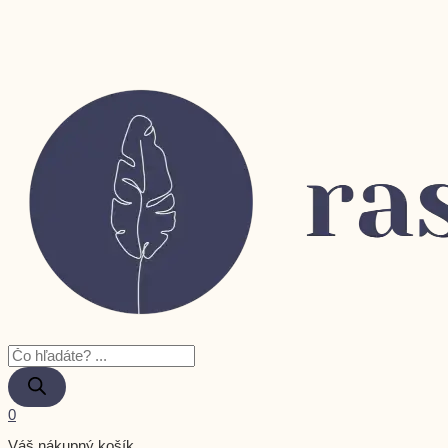
0
Váš nákupný košík