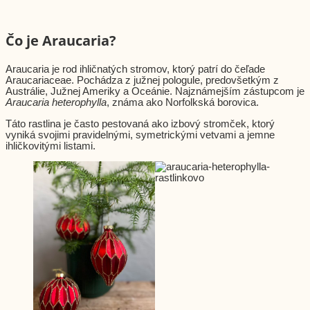
Čo je Araucaria?
Araucaria je rod ihličnatých stromov, ktorý patrí do čeľade
Araucariaceae. Pochádza z južnej pologule, predovšetkým z
Austrálie, Južnej Ameriky a Oceánie. Najznámejším zástupcom je
Araucaria heterophylla
, známa ako Norfolkská borovica.
Táto rastlina je často pestovaná ako izbový stromček, ktorý
vyniká svojimi pravidelnými, symetrickými vetvami a jemne
ihličkovitými listami.