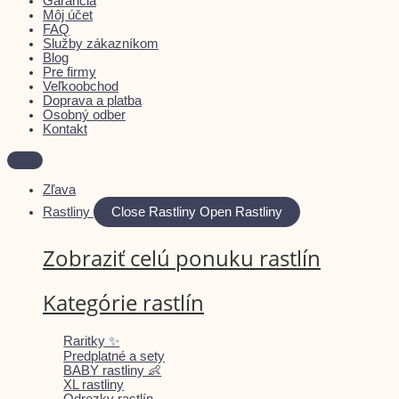
Garancia
Môj účet
FAQ
Služby zákazníkom
Blog
Pre firmy
Veľkoobchod
Doprava a platba
Osobný odber
Kontakt
Zľava
Rastliny
Close Rastliny
Open Rastliny
Zobraziť celú ponuku rastlín
Kategórie rastlín
Raritky ✨
Predplatné a sety
BABY rastliny 👶
XL rastliny
Odrezky rastlín