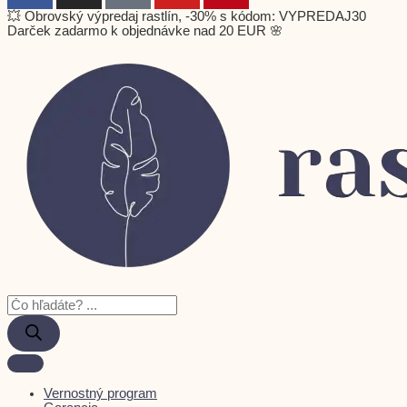
💥 Obrovský výpredaj rastlín, -30% s kódom: VYPREDAJ30
Darček zadarmo k objednávke nad 20 EUR 🌸
Vernostný program