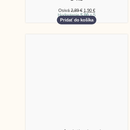
Osivá
2,89
€
1,90
€
Hodnotenie
5.00
z 5
Pridať do košíka