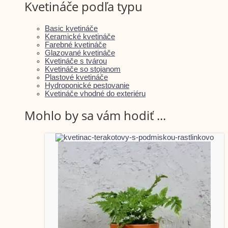
Kvetináče podľa typu
Basic kvetináče
Keramické kvetináče
Farebné kvetináče
Glazované kvetináče
Kvetináče s tvárou
Kvetináče so stojanom
Plastové kvetináče
Hydroponické pestovanie
Kvetináče vhodné do exteriéru
Mohlo by sa vám hodiť ...