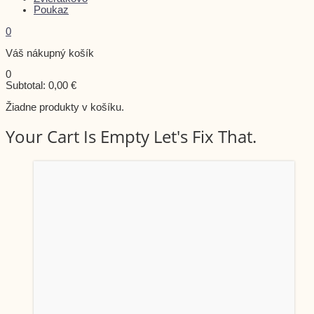
Poukaz
0
Váš nákupný košík
0
Subtotal:
0,00
€
Žiadne produkty v košíku.
Your Cart Is Empty Let's Fix That.