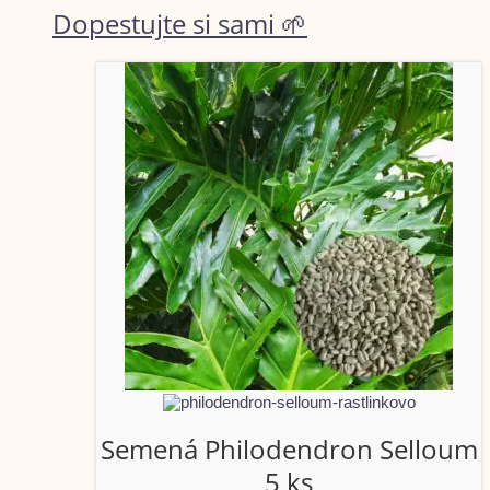
Dopestujte si sami 🌱
Semená Philodendron Selloum
5 ks