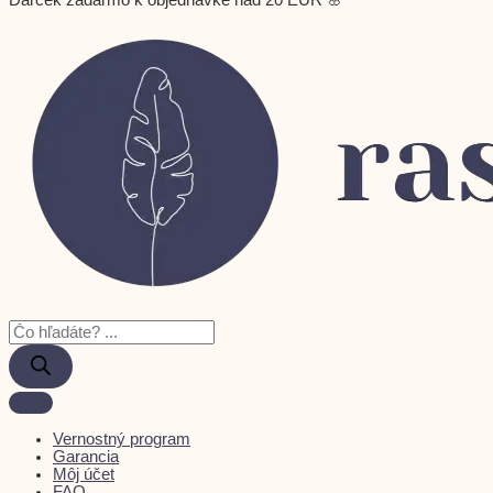
Darček zadarmo k objednávke nad 20 EUR 🌸
Vernostný program
Garancia
Môj účet
FAQ