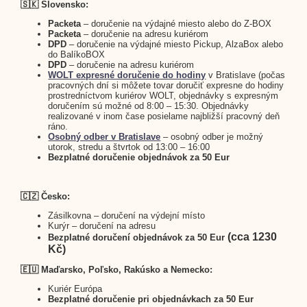
🇸🇰 Slovensko:
Packeta
– doručenie na výdajné miesto alebo do Z-BOX
Packeta
– doručenie na adresu kuriérom
DPD
– doručenie na výdajné miesto Pickup, AlzaBox alebo
do BalíkoBOX
DPD
– doručenie na adresu kuriérom
WOLT expresné doručenie do hodiny
v Bratislave (počas
pracovných dní si môžete tovar doručiť expresne do hodiny
prostredníctvom kuriérov WOLT, objednávky s expresným
doručením sú možné od 8:00 – 15:30. Objednávky
realizované v inom čase posielame najbližší pracovný deň
ráno.
Osobný odber v Bratislave
– osobný odber je možný
utorok, stredu a štvrtok od 13:00 – 16:00
Bezplatné doručenie objednávok za 50 Eur
🇨🇿 Česko:
Zásilkovna – doručení na výdejní místo
Kurýr – doručení na adresu
(cca 1230
Bezplatné doručení objednávok za 50 Eur
Kč)
🇪🇺 Maďarsko, Poľsko, Rakúsko a Nemecko:
Kuriér Európa
Bezplatné doručenie pri objednávkach za 50 Eur