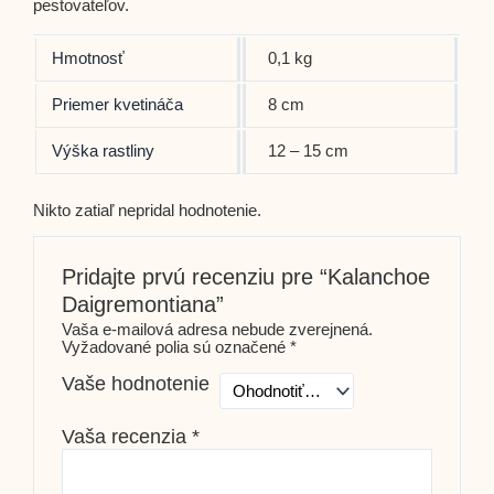
pestovateľov.
Hmotnosť
0,1 kg
Priemer kvetináča
8 cm
Výška rastliny
12 – 15 cm
Nikto zatiaľ nepridal hodnotenie.
Pridajte prvú recenziu pre “Kalanchoe
Daigremontiana”
Vaša e-mailová adresa nebude zverejnená.
Vyžadované polia sú označené
*
Vaše hodnotenie
Vaša recenzia
*