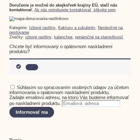
Doručenie je možné do akejkoľvek krajiny EÚ, stačí nás
kontaktovať.
Ak nás potrebujete kontaktovať, kliknite sem
Kategórie:
Izbové rastliny
,
Kaktusy a sukulenty
,
Nenáročné na
pestovanie
Značky:
izbové rastliny
,
kalanchoe
,
nenáročné na starostlivosť
Chcete byť informovaný o opätovnom naskladnení
produktu?
Dismiss
notification
Súhlasím so spracovaním osobných údajov za účelom
informovania o opätovnom naskladnení produktu.
Zadajte emailovú adresu, na ktorú Vás budeme informovať
po naskladnení produktu.
Informovať ma