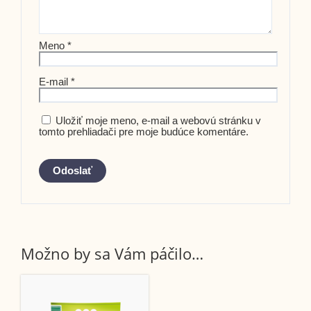
Meno
*
E-mail
*
Uložiť moje meno, e-mail a webovú stránku v
tomto prehliadači pre moje budúce komentáre.
Možno by sa Vám páčilo…