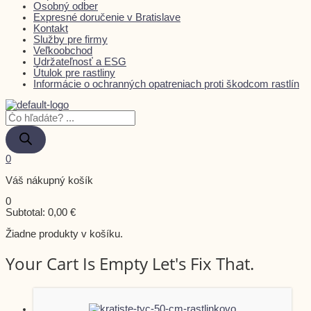
Osobný odber
Expresné doručenie v Bratislave
Kontakt
Služby pre firmy
Veľkoobchod
Udržateľnosť a ESG
Útulok pre rastliny
Informácie o ochranných opatreniach proti škodcom rastlín
0
Váš nákupný košík
0
Subtotal:
0,00
€
Žiadne produkty v košíku.
Your Cart Is Empty Let's Fix That.