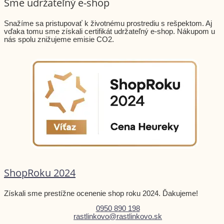
Sme udržateľný e-shop
Snažíme sa pristupovať k životnému prostrediu s rešpektom. Aj
vďaka tomu sme získali certifikát udržateľný e-shop. Nákupom u
nás spolu znižujeme emisie CO2.
ShopRoku 2024
Získali sme prestížne ocenenie shop roku 2024. Ďakujeme!
0950 890 198
rastlinkovo@rastlinkovo.sk