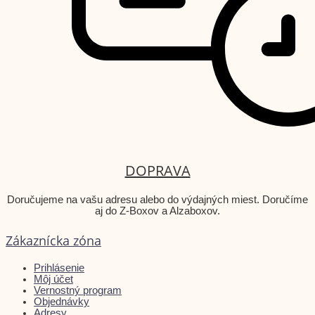
DOPRAVA
Doručujeme na vašu adresu alebo do výdajných miest. Doručíme
aj do Z-Boxov a Alzaboxov.
Zákaznícka zóna
Prihlásenie
Môj účet
Vernostný program
Objednávky
Adresy