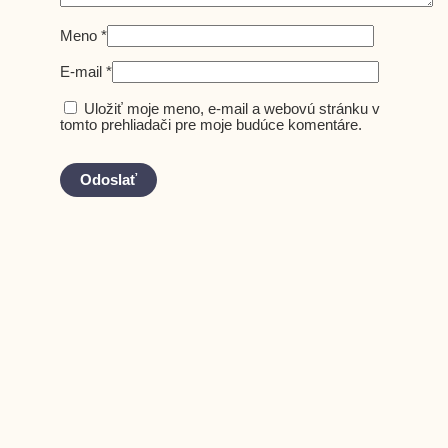
Meno
*
E-mail
*
Uložiť moje meno, e-mail a webovú stránku v
tomto prehliadači pre moje budúce komentáre.
-41%