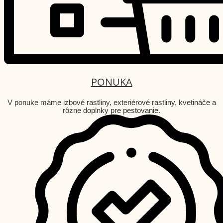
PONUKA
V ponuke máme izbové rastliny, exteriérové rastliny, kvetináče a
rôzne doplnky pre pestovanie.