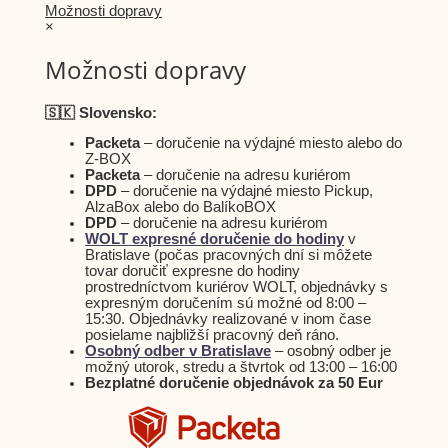
Možnosti dopravy
×
Možnosti dopravy
🇸🇰 Slovensko:
Packeta
– doručenie na výdajné miesto alebo do
Z-BOX
Packeta
– doručenie na adresu kuriérom
DPD
– doručenie na výdajné miesto Pickup,
AlzaBox alebo do BalíkoBOX
DPD
– doručenie na adresu kuriérom
WOLT expresné doručenie do hodiny
v
Bratislave (počas pracovných dní si môžete
tovar doručiť expresne do hodiny
prostredníctvom kuriérov WOLT, objednávky s
expresným doručením sú možné od 8:00 –
15:30. Objednávky realizované v inom čase
posielame najbližší pracovný deň ráno.
Osobný odber v Bratislave
– osobný odber je
možný utorok, stredu a štvrtok od 13:00 – 16:00
Bezplatné doručenie objednávok za 50 Eur