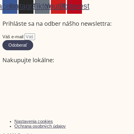
acebook
Instagram
Tiktok
Youtube
Pinterest
Prihláste sa na odber nášho newslettra:
Váš e-mail
Odoberať
Nakupujte lokálne:
Nastavenia cookies
Ochrana osobných údajov