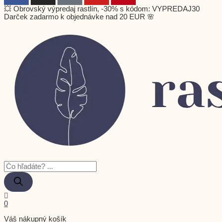
💥 Obrovský výpredaj rastlín, -30% s kódom: VYPREDAJ30
Darček zadarmo k objednávke nad 20 EUR 🌸
0
Váš nákupný košík