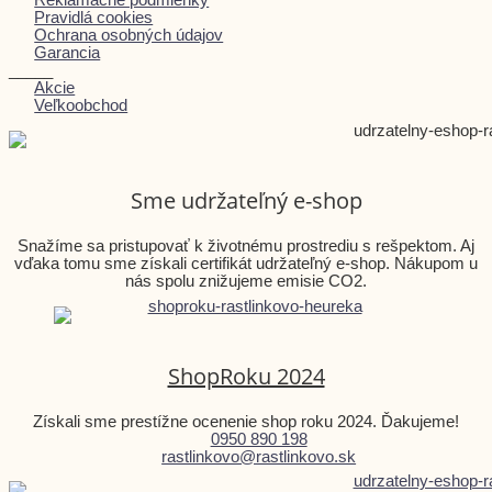
Reklamačné podmienky
Pravidlá cookies
Ochrana osobných údajov
Garancia
_____
Akcie
Veľkoobchod
Sme udržateľný e-shop
Snažíme sa pristupovať k životnému prostrediu s rešpektom. Aj
vďaka tomu sme získali certifikát udržateľný e-shop. Nákupom u
nás spolu znižujeme emisie CO2.
ShopRoku 2024
Získali sme prestížne ocenenie shop roku 2024. Ďakujeme!
0950 890 198
rastlinkovo@rastlinkovo.sk