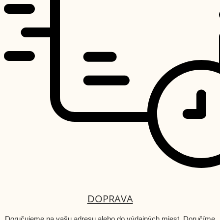
DOPRAVA
Doručujeme na vašu adresu alebo do výdajných miest. Doručíme