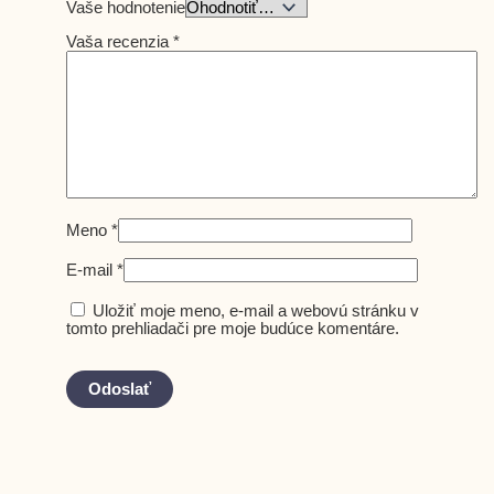
Vaše hodnotenie
Vaša recenzia
*
Meno
*
E-mail
*
Uložiť moje meno, e-mail a webovú stránku v
tomto prehliadači pre moje budúce komentáre.