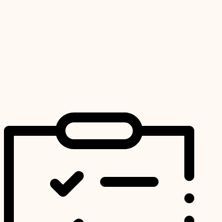
Hodnotenie
0
z 5
Pridať do košíka