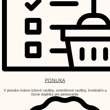
PONUKA
V ponuke máme izbové rastliny, exteriérové rastliny, kvetináče a
rôzne doplnky pre pestovanie.