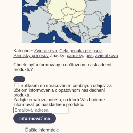
Kategórie:
Zvieratkovo
,
Celá ponuka pre psov
,
Pamlsky pre psov
Značky:
pamlsky
,
pes
,
Zvieratkovo
Chcete byť informovaný o opätovnom naskladnení
produktu?
Súhlasím so spracovaním osobných údajov za
účelom informovania o opätovnom naskladnení
produktu.
Zadajte emailovú adresu, na ktorú Vás budeme
informovať po naskladnení produktu.
Informovať ma
Ďalšie informácie