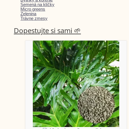
Semená na klíčky
Micro greens
Zelenina
Trávne zmesy
Dopestujte si sami 🌱