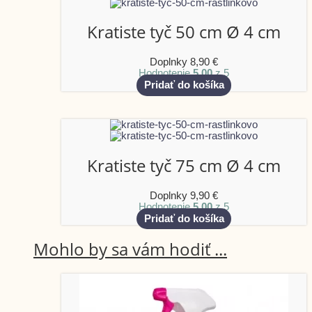
Kratiste tyč 50 cm Ø 4 cm
Doplnky
8,90
€
Hodnotenie
5.00
z 5
Pridať do košíka
Kratiste tyč 75 cm Ø 4 cm
Doplnky
9,90
€
Hodnotenie
5.00
z 5
Pridať do košíka
Mohlo by sa vám hodiť ...