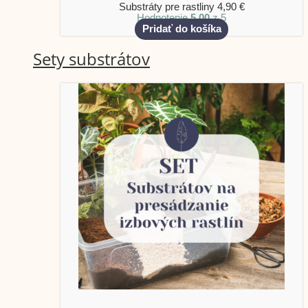
Substráty pre rastliny
4,90
€
Hodnotenie
5.00
z 5
Pridať do košíka
Sety substrátov