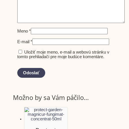
Meno
*
E-mail
*
Uložiť moje meno, e-mail a webovú stránku v
tomto prehliadači pre moje budúce komentáre.
Možno by sa Vám páčilo…