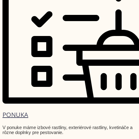
PONUKA
V ponuke máme izbové rastliny, exteriérové rastliny, kvetináče a
rôzne doplnky pre pestovanie.