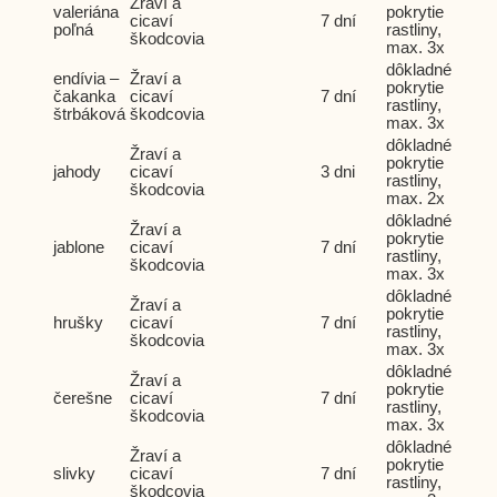
Žraví a
valeriána
pokrytie
cicaví
7 dní
poľná
rastliny,
škodcovia
max. 3x
dôkladné
endívia –
Žraví a
pokrytie
čakanka
cicaví
7 dní
rastliny,
štrbáková
škodcovia
max. 3x
dôkladné
Žraví a
pokrytie
jahody
cicaví
3 dni
rastliny,
škodcovia
max. 2x
dôkladné
Žraví a
pokrytie
jablone
cicaví
7 dní
rastliny,
škodcovia
max. 3x
dôkladné
Žraví a
pokrytie
hrušky
cicaví
7 dní
rastliny,
škodcovia
max. 3x
dôkladné
Žraví a
pokrytie
čerešne
cicaví
7 dní
rastliny,
škodcovia
max. 3x
dôkladné
Žraví a
pokrytie
slivky
cicaví
7 dní
rastliny,
škodcovia