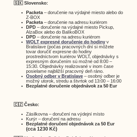
🇸🇰 Slovensko:
Packeta
– doručenie na výdajné miesto alebo do
Z-BOX
Packeta
– doručenie na adresu kuriérom
DPD
– doručenie na výdajné miesto Pickup,
AlzaBox alebo do BalíkoBOX
DPD
– doručenie na adresu kuriérom
WOLT expresné doručenie do hodiny
v
Bratislave (počas pracovných dní si môžete
tovar doručiť expresne do hodiny
prostredníctvom kuriérov WOLT, objednávky s
expresným doručením sú možné od 8:00 –
15:30. Objednávky realizované v inom čase
posielame najbližší pracovný deň ráno.
Osobný odber v Bratislave
– osobný odber je
možný utorok, stredu a štvrtok od 13:00 – 16:00
Bezplatné doručenie objednávok za 50 Eur
🇨🇿 Česko:
Zásilkovna – doručení na výdejní místo
Kurýr – doručení na adresu
Bezplatné doručení objednávok za 50 Eur
(cca 1230 Kč)