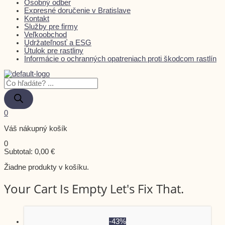
Osobný odber
Expresné doručenie v Bratislave
Kontakt
Služby pre firmy
Veľkoobchod
Udržateľnosť a ESG
Útulok pre rastliny
Informácie o ochranných opatreniach proti škodcom rastlín
0
Váš nákupný košík
0
Subtotal:
0,00
€
Žiadne produkty v košíku.
Your Cart Is Empty Let's Fix That.
-43%