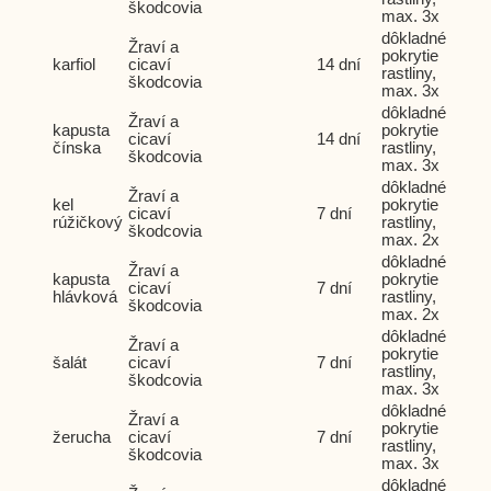
škodcovia
max. 3x
dôkladné
Žraví a
pokrytie
karfiol
cicaví
14 dní
rastliny,
škodcovia
max. 3x
dôkladné
Žraví a
kapusta
pokrytie
cicaví
14 dní
čínska
rastliny,
škodcovia
max. 3x
dôkladné
Žraví a
kel
pokrytie
cicaví
7 dní
rúžičkový
rastliny,
škodcovia
max. 2x
dôkladné
Žraví a
kapusta
pokrytie
cicaví
7 dní
hlávková
rastliny,
škodcovia
max. 2x
dôkladné
Žraví a
pokrytie
šalát
cicaví
7 dní
rastliny,
škodcovia
max. 3x
dôkladné
Žraví a
pokrytie
žerucha
cicaví
7 dní
rastliny,
škodcovia
max. 3x
dôkladné