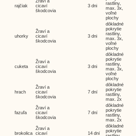
Žraví a
rastliny,
rajčiak
cicaví
3 dni
max. 3x,
škodcovia
voľné
plochy
dôkladné
pokrytie
Žraví a
rastliny,
uhorky
cicaví
3 dni
max. 3x,
škodcovia
voľné
plochy
dôkladné
pokrytie
Žraví a
rastliny,
cuketa
cicaví
3 dni
max. 3x,
škodcovia
voľné
plochy
dôkladné
Žraví a
pokrytie
hrach
cicaví
7 dní
rastliny,
škodcovia
max. 2x
dôkladné
Žraví a
pokrytie
fazuľa
cicaví
7 dní
rastliny,
škodcovia
max. 2x
dôkladné
Žraví a
pokrytie
brokolica
cicaví
14 dní
rastliny,