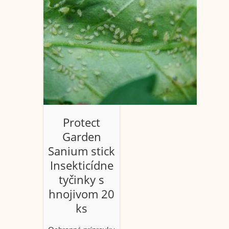
Protect
Garden
Sanium stick
Insekticídne
tyčinky s
hnojivom 20
ks