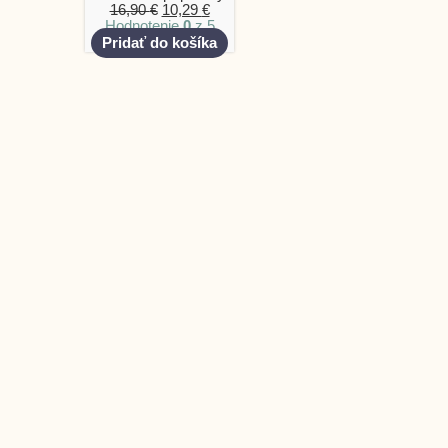
16,90
€
10,29
€
Hodnotenie
0
z 5
Pridať do košíka