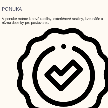
PONUKA
V ponuke máme izbové rastliny, exteriérové rastliny, kvetináče a
rôzne doplnky pre pestovanie.