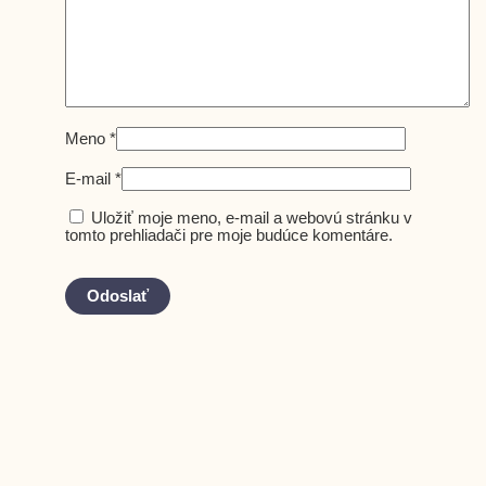
Meno
*
E-mail
*
Uložiť moje meno, e-mail a webovú stránku v
tomto prehliadači pre moje budúce komentáre.
-15%