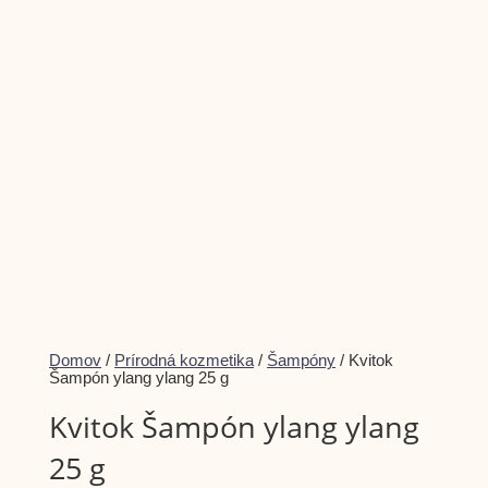
Dismiss
Domov
/
Prírodná kozmetika
/
Šampóny
/ Kvitok
notification
Šampón ylang ylang 25 g
Kvitok Šampón ylang ylang
25 g