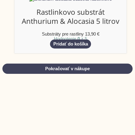
Rastlinkovo substrát
Anthurium & Alocasia 5 litrov
Substráty pre rastliny
13,90
€
Hodnotenie
0
z 5
Pridať do košíka
Pokračovať v nákupe