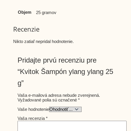
Objem
25 gramov
Recenzie
Nikto zatiaľ nepridal hodnotenie.
Pridajte prvú recenziu pre
“Kvitok Šampón ylang ylang 25
g”
Vaša e-mailová adresa nebude zverejnená.
Vyžadované polia sú označené
*
Vaše hodnotenie
Vaša recenzia
*