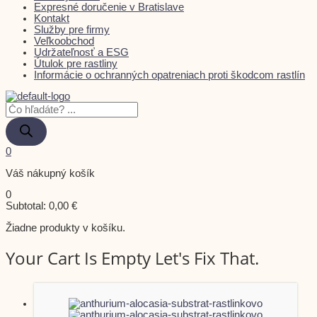
Expresné doručenie v Bratislave
Kontakt
Služby pre firmy
Veľkoobchod
Udržateľnosť a ESG
Útulok pre rastliny
Informácie o ochranných opatreniach proti škodcom rastlín
0
Váš nákupný košík
0
Subtotal:
0,00
€
Žiadne produkty v košíku.
Your Cart Is Empty Let's Fix That.