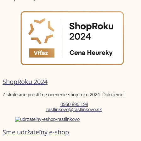
ShopRoku 2024
Získali sme prestížne ocenenie shop roku 2024. Ďakujeme!
0950 890 198
rastlinkovo@rastlinkovo.sk
Sme udržateľný e-shop