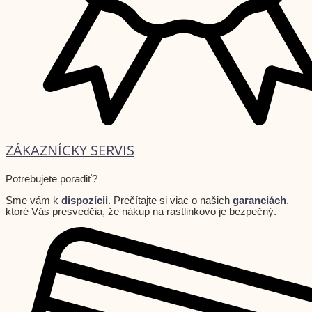
ZÁKAZNÍCKY SERVIS
Potrebujete poradiť?
Sme vám k
dispozícii
. Prečítajte si viac o našich
garanciách
,
ktoré Vás presvedčia, že nákup na rastlinkovo je bezpečný.