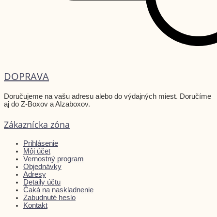
DOPRAVA
Doručujeme na vašu adresu alebo do výdajných miest. Doručíme
aj do Z-Boxov a Alzaboxov.
Zákaznícka zóna
Prihlásenie
Môj účet
Vernostný program
Objednávky
Adresy
Detaily účtu
Čaká na naskladnenie
Zabudnuté heslo
Kontakt