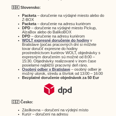
🇸🇰 Slovensko:
Packeta
– doručenie na výdajné miesto alebo do
Z-BOX
Packeta
– doručenie na adresu kuriérom
DPD
– doručenie na výdajné miesto Pickup,
AlzaBox alebo do BalíkoBOX
DPD
– doručenie na adresu kuriérom
WOLT expresné doručenie do hodiny
v
Bratislave (počas pracovných dní si môžete
tovar doručiť expresne do hodiny
prostredníctvom kuriérov WOLT, objednávky s
expresným doručením sú možné od 8:00 –
15:30. Objednávky realizované v inom čase
posielame najbližší pracovný deň ráno.
Osobný odber v Bratislave
– osobný odber je
možný utorok, stredu a štvrtok od 13:00 – 16:00
Bezplatné doručenie objednávok za 50 Eur
🇨🇿 Česko:
Zásilkovna – doručení na výdejní místo
Kurýr – doručení na adresu