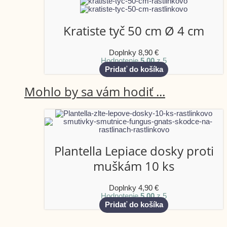
Kratiste tyč 50 cm Ø 4 cm
Doplnky
8,90
€
Hodnotenie
5.00
z 5
Pridať do košíka
Mohlo by sa vám hodiť ...
Plantella Lepiace dosky proti
muškám 10 ks
Doplnky
4,90
€
Hodnotenie
5.00
z 5
Pridať do košíka