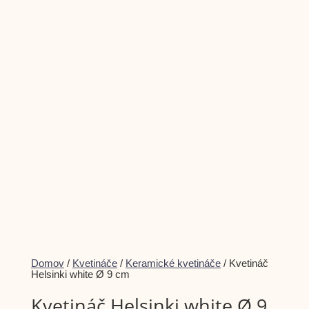
Dismiss
Domov
/
Kvetináče
/
Keramické kvetináče
/ Kvetináč
notification
Helsinki white Ø 9 cm
Kvetináč Helsinki white Ø 9