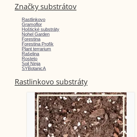
Značky substrátov
Rastlinkovo
Gramoflor
Hoštické substráty
Nohel Garden
Forestina
Forestina Profík
Plant terrarium
Rašelina
Rosteto
Soil Ninja
SYBotanicA
Rastlinkovo substráty