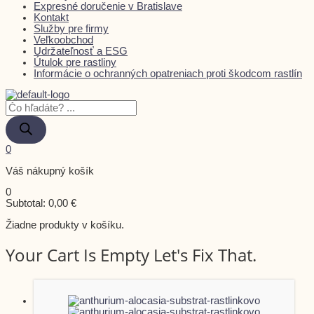
Expresné doručenie v Bratislave
Kontakt
Služby pre firmy
Veľkoobchod
Udržateľnosť a ESG
Útulok pre rastliny
Informácie o ochranných opatreniach proti škodcom rastlín
0
Váš nákupný košík
0
Subtotal:
0,00
€
Žiadne produkty v košíku.
Your Cart Is Empty Let's Fix That.