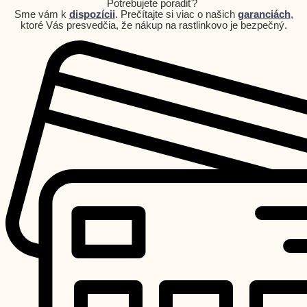
Potrebujete poradiť?
Sme vám k
dispozícii
. Prečítajte si viac o našich
garanciách
,
ktoré Vás presvedčia, že nákup na rastlinkovo je bezpečný.