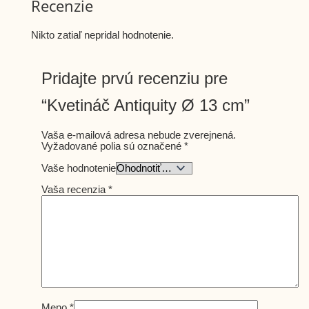
Recenzie
Nikto zatiaľ nepridal hodnotenie.
Pridajte prvú recenziu pre
“Kvetináč Antiquity Ø 13 cm”
Vaša e-mailová adresa nebude zverejnená.
Vyžadované polia sú označené
*
Vaše hodnotenie
Vaša recenzia
*
Meno
*