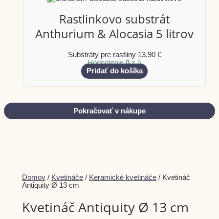
Rastlinkovo substrát
Anthurium & Alocasia 5 litrov
Substráty pre rastliny
13,90
€
Hodnotenie
0
z 5
Pridať do košíka
Pokračovať v nákupe
Dismiss
Domov
/
Kvetináče
/
Keramické kvetináče
/ Kvetináč
notification
Antiquity Ø 13 cm
Kvetináč Antiquity Ø 13 cm