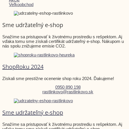
Veľkoobchod
Sme udržateľný e-shop
Snažíme sa pristupovať k životnému prostrediu s rešpektom. Aj
vďaka tomu sme získali certifikát udržateľný e-shop. Nákupom u
nás spolu znižujeme emisie CO2.
ShopRoku 2024
Získali sme prestížne ocenenie shop roku 2024. Ďakujeme!
0950 890 198
rastlinkovo@rastlinkovo.sk
Sme udržateľný e-shop
Snažíme sa pristupovať k životnému prostrediu s rešpektom. Aj
vďaka tomu sme získali certifikát udržateľný e-shop.