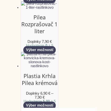
Pilea
Rozprašovač 1
liter
Doplnky
7,90
€
Hodnotenie
0
z 5
Výber možností
Plastia Krhla
Pilea krémová
Doplnky
6,90
€
–
7,90
€
Hodnotenie
5.00
z 5
Výber možností