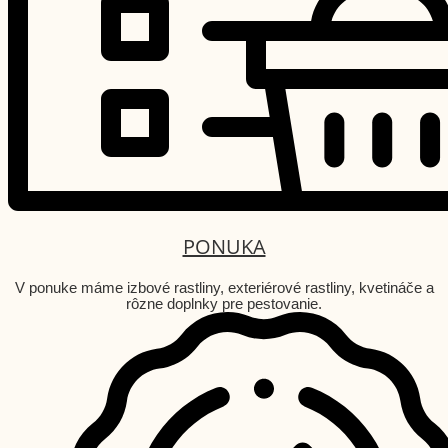
PONUKA
V ponuke máme izbové rastliny, exteriérové rastliny, kvetináče a
rôzne doplnky pre pestovanie.