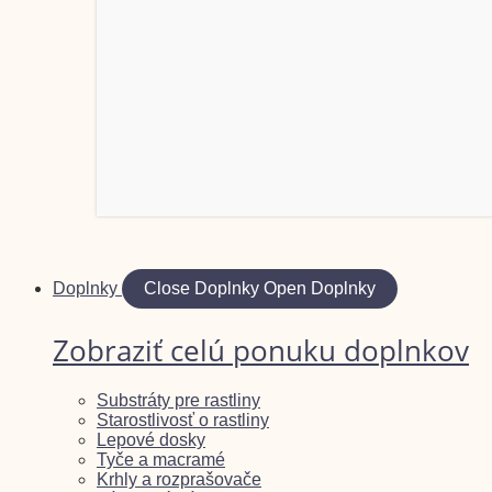
Doplnky
Close Doplnky
Open Doplnky
Zobraziť celú ponuku doplnkov
Substráty pre rastliny
Starostlivosť o rastliny
Lepové dosky
Tyče a macramé
Krhly a rozprašovače