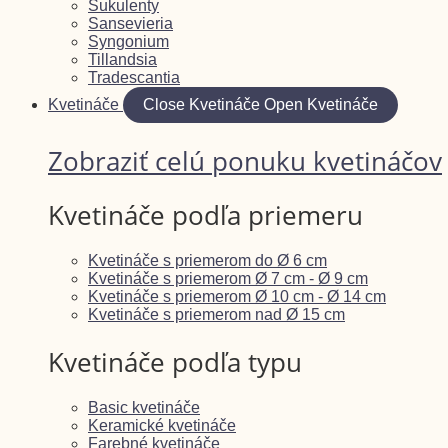
Sukulenty
Sansevieria
Syngonium
Tillandsia
Tradescantia
Kvetináče
Close Kvetináče
Open Kvetináče
Zobraziť celú ponuku kvetináčov
Kvetináče podľa priemeru
Kvetináče s priemerom do Ø 6 cm
Kvetináče s priemerom Ø 7 cm - Ø 9 cm
Kvetináče s priemerom Ø 10 cm - Ø 14 cm
Kvetináče s priemerom nad Ø 15 cm
Kvetináče podľa typu
Basic kvetináče
Keramické kvetináče
Farebné kvetináče