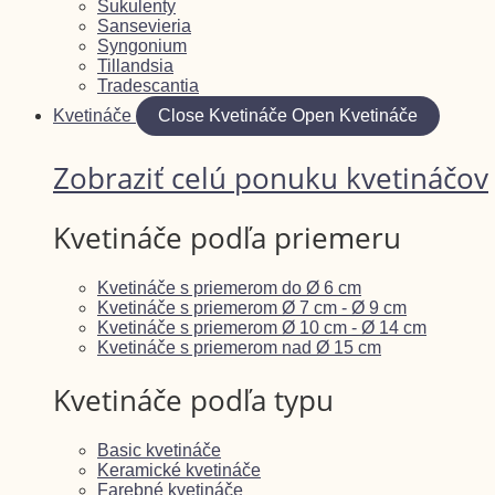
Sukulenty
Sansevieria
Syngonium
Tillandsia
Tradescantia
Kvetináče
Close Kvetináče
Open Kvetináče
Zobraziť celú ponuku kvetináčov
Kvetináče podľa priemeru
Kvetináče s priemerom do Ø 6 cm
Kvetináče s priemerom Ø 7 cm - Ø 9 cm
Kvetináče s priemerom Ø 10 cm - Ø 14 cm
Kvetináče s priemerom nad Ø 15 cm
Kvetináče podľa typu
Basic kvetináče
Keramické kvetináče
Farebné kvetináče