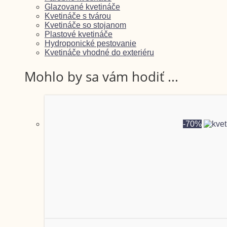
Glazované kvetináče
Kvetináče s tvárou
Kvetináče so stojanom
Plastové kvetináče
Hydroponické pestovanie
Kvetináče vhodné do exteriéru
Mohlo by sa vám hodiť ...
-70%