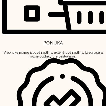
PONUKA
V ponuke máme izbové rastliny, exteriérové rastliny, kvetináče a
rôzne doplnky pre pestovanie.