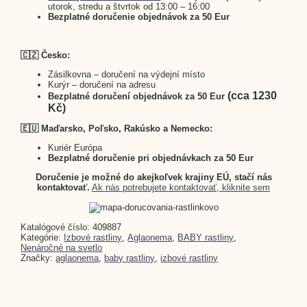
utorok, stredu a štvrtok od 13:00 – 16:00
Bezplatné doručenie objednávok za 50 Eur
🇨🇿 Česko:
Zásilkovna – doručení na výdejní místo
Kurýr – doručení na adresu
(cca 1230
Bezplatné doručení objednávok za 50 Eur
Kč)
🇪🇺 Maďarsko, Poľsko, Rakúsko a Nemecko:
Kuriér Európa
Bezplatné doručenie pri objednávkach za 50 Eur
Doručenie je možné do akejkoľvek krajiny EÚ, stačí nás
kontaktovať.
Ak nás potrebujete kontaktovať, kliknite sem
Katalógové číslo:
409887
Kategórie:
Izbové rastliny
,
Aglaonema
,
BABY rastliny
,
Nenáročné na svetlo
Značky:
aglaonema
,
baby rastliny
,
izbové rastliny