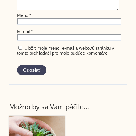
Meno
*
E-mail
*
Uložiť moje meno, e-mail a webovú stránku v
tomto prehliadači pre moje budúce komentáre.
Možno by sa Vám páčilo…