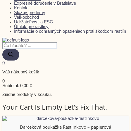
Expresné doručenie v Bratislave
Kontakt
Služby pre firmy
Veľkoobchod
Udržateľnosť a ESG
Útulok pre rastliny
Informácie o ochranných opatreniach proti škodcom rastlín
0
Váš nákupný košík
0
Subtotal:
0,00
€
Žiadne produkty v košíku.
Your Cart Is Empty Let's Fix That.
Darčeková poukážka Rastlinkovo – papierová