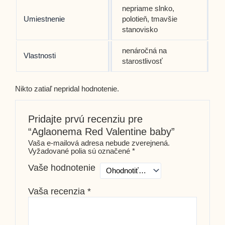
nepriame slnko,
Umiestnenie
polotieň, tmavšie
stanovisko
nenáročná na
Vlastnosti
starostlivosť
Nikto zatiaľ nepridal hodnotenie.
Pridajte prvú recenziu pre
“Aglaonema Red Valentine baby”
Vaša e-mailová adresa nebude zverejnená.
Vyžadované polia sú označené
*
Vaše hodnotenie
Vaša recenzia
*