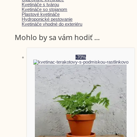
Kvetináče s tvárou
Kvetináče so stojanom
Plastové kvetináče
Hydroponické pestovanie
Kvetináče vhodné do exteriéru
Mohlo by sa vám hodiť ...
-70%