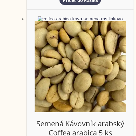
Pridať do košíka
Semená Kávovník arabský
Coffea arabica 5 ks