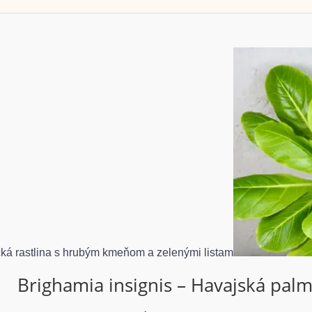
Brighamia insignis – Havajská pal