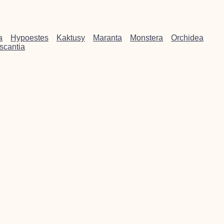
a
Hypoestes
Kaktusy
Maranta
Monstera
Orchidea
scantia