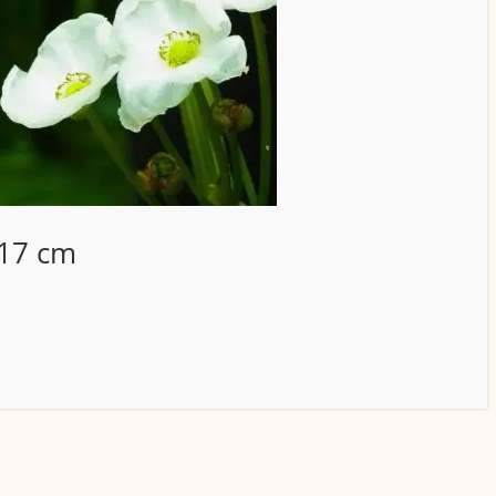
 17 cm