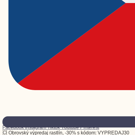
Facebook
Instagram
Tiktok
Youtube
Pinterest
💥 Obrovský výpredaj rastlín, -30% s kódom: VYPREDAJ30