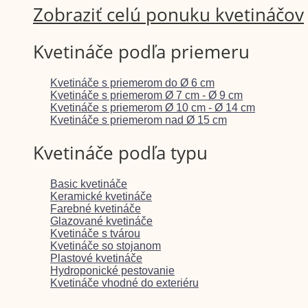
Zobraziť celú ponuku kvetináčov
Kvetináče podľa priemeru
Kvetináče s priemerom do Ø 6 cm
Kvetináče s priemerom Ø 7 cm - Ø 9 cm
Kvetináče s priemerom Ø 10 cm - Ø 14 cm
Kvetináče s priemerom nad Ø 15 cm
Kvetináče podľa typu
Basic kvetináče
Keramické kvetináče
Farebné kvetináče
Glazované kvetináče
Kvetináče s tvárou
Kvetináče so stojanom
Plastové kvetináče
Hydroponické pestovanie
Kvetináče vhodné do exteriéru