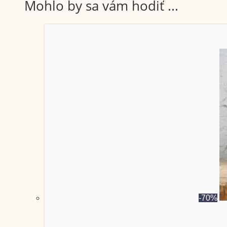
Mohlo by sa vám hodiť ...
-70%