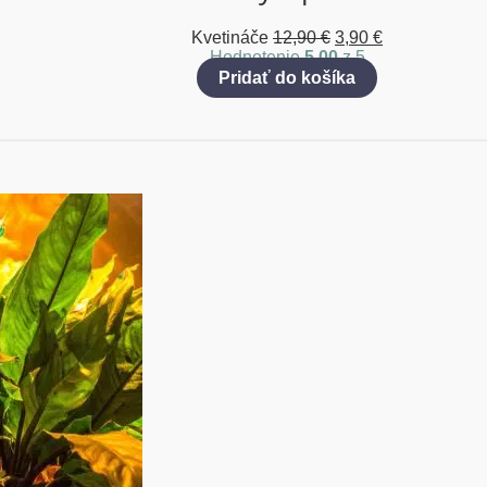
Kvetináče
12,90
€
3,90
€
Hodnotenie
5.00
z 5
Pridať do košíka