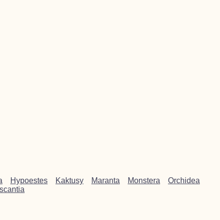
a
Hypoestes
Kaktusy
Maranta
Monstera
Orchidea
scantia