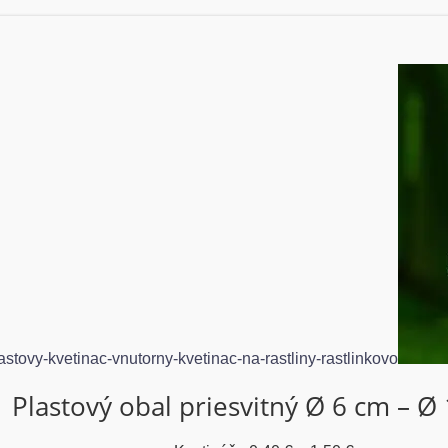
Plastový obal priesvitný Ø 6 cm – Ø