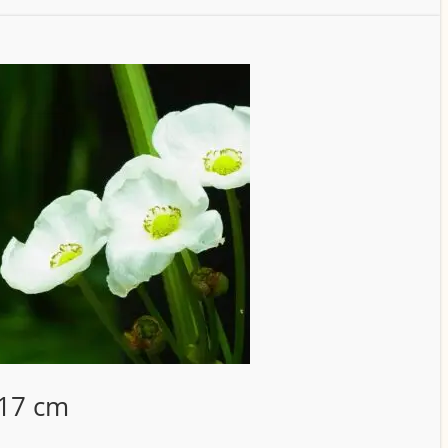
 17 cm