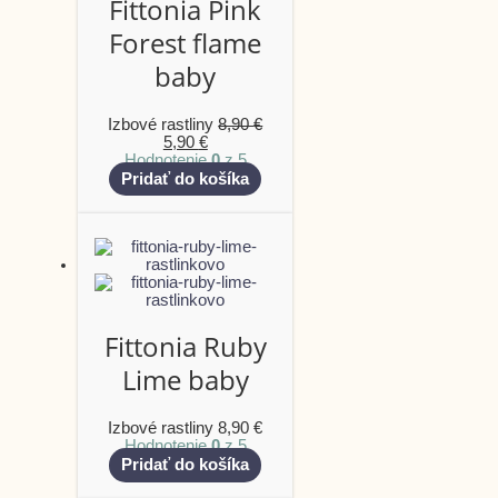
Fittonia Pink
Forest flame
baby
Izbové rastliny
8,90
€
5,90
€
Hodnotenie
0
z 5
Pridať do košíka
Fittonia Ruby
Lime baby
Izbové rastliny
8,90
€
Hodnotenie
0
z 5
Pridať do košíka