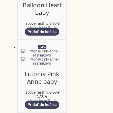
Balloon Heart
baby
Izbové rastliny
9,90
€
Hodnotenie
0
z 5
Pridať do košíka
-34%
Fittonia Pink
Anne baby
Izbové rastliny
8,90
€
5,90
€
Hodnotenie
0
z 5
Pridať do košíka