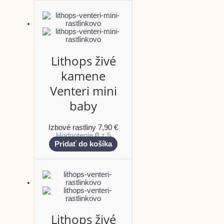
Lithops živé
kamene
Venteri mini
baby
Izbové rastliny
7,90
€
Hodnotenie
0
z 5
Pridať do košíka
Lithops živé