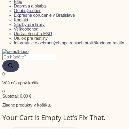
Blog
Doprava a platba
Osobný odber
Expresné doručenie v Bratislave
Kontakt
Služby pre firmy
Veľkoobchod
Udržateľnosť a ESG
Útulok pre rastliny
Informácie o ochranných opatreniach proti škodcom rastlín
0
Váš nákupný košík
0
Subtotal:
0,00
€
Žiadne produkty v košíku.
Your Cart Is Empty Let's Fix That.