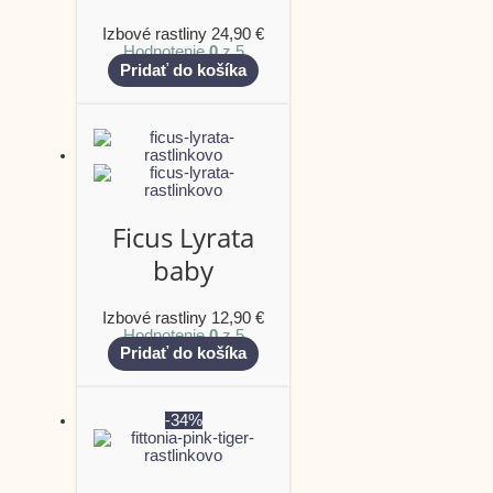
Izbové rastliny
24,90
€
Hodnotenie
0
z 5
Pridať do košíka
Ficus Lyrata
baby
Izbové rastliny
12,90
€
Hodnotenie
0
z 5
Pridať do košíka
-34%