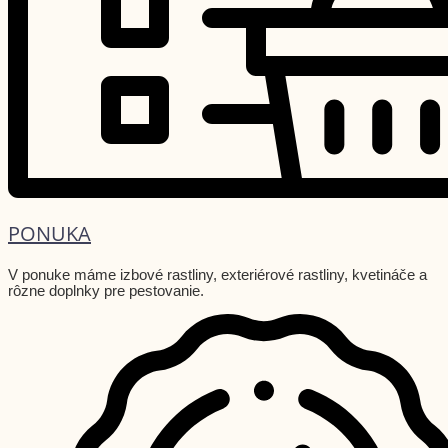
PONUKA
V ponuke máme izbové rastliny, exteriérové rastliny, kvetináče a
rôzne doplnky pre pestovanie.