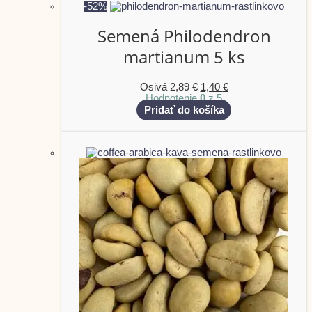
-52%
Semená Philodendron
martianum 5 ks
Osivá
2,89
€
1,40
€
Hodnotenie
0
z 5
Pridať do košíka