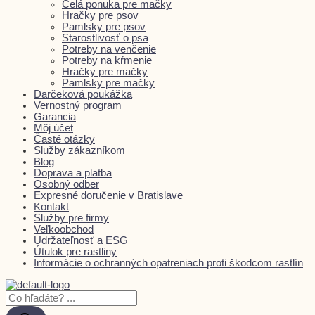
Celá ponuka pre mačky
Hračky pre psov
Pamlsky pre psov
Starostlivosť o psa
Potreby na venčenie
Potreby na kŕmenie
Hračky pre mačky
Pamlsky pre mačky
Darčeková poukážka
Vernostný program
Garancia
Môj účet
Časté otázky
Služby zákazníkom
Blog
Doprava a platba
Osobný odber
Expresné doručenie v Bratislave
Kontakt
Služby pre firmy
Veľkoobchod
Udržateľnosť a ESG
Útulok pre rastliny
Informácie o ochranných opatreniach proti škodcom rastlín