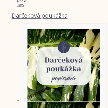
Ponio
Two
Darčeková poukážka