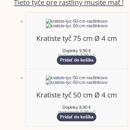
Tieto tyče pre rastliny musíte mať !
Kratiste tyč 75 cm Ø 4 cm
Doplnky
9,90
€
Hodnotenie
5.00
z 5
Pridať do košíka
Kratiste tyč 50 cm Ø 4 cm
Doplnky
8,90
€
Hodnotenie
5.00
z 5
Pridať do košíka