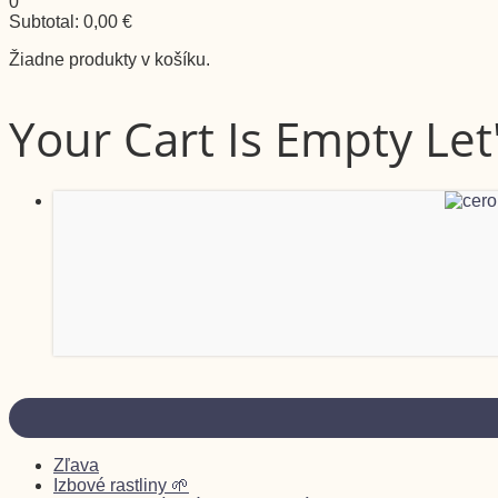
0
Subtotal:
0,00
€
Žiadne produkty v košíku.
Your Cart Is Empty Let'
Zľava
Izbové rastliny 🌱