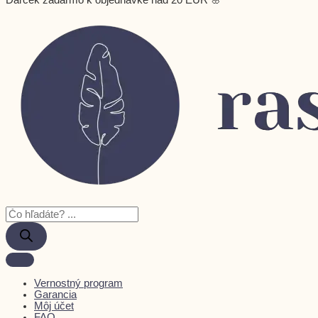
Darček zadarmo k objednávke nad 20 EUR 🌸
Vernostný program
Garancia
Môj účet
FAQ